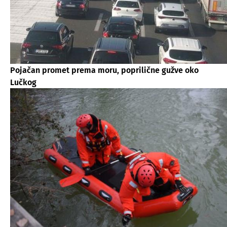
Pojačan promet prema moru, poprilične gužve oko
Lučkog