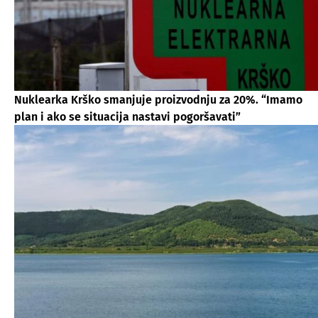
Nuklearka Krško smanjuje proizvodnju za 20%. “Imamo
plan i ako se situacija nastavi pogoršavati”