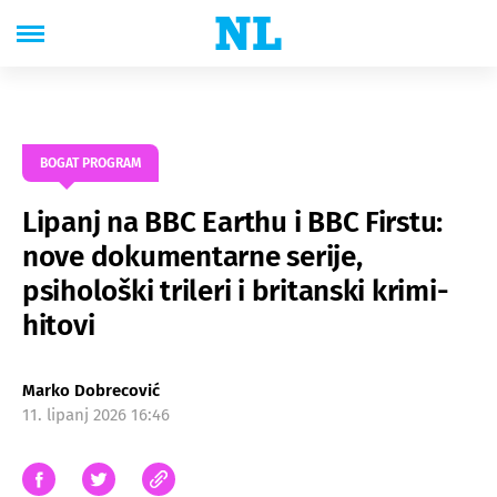
BOGAT PROGRAM
Lipanj na BBC Earthu i BBC Firstu:
nove dokumentarne serije,
psihološki trileri i britanski krimi-
hitovi
Marko Dobrecović
11. lipanj 2026 16:46