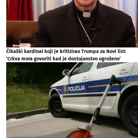
Čikaški kardinal koji je kritizirao Trumpa za Novi list:
‘Crkva mora govoriti kad je dostojanstvo ugroženo’