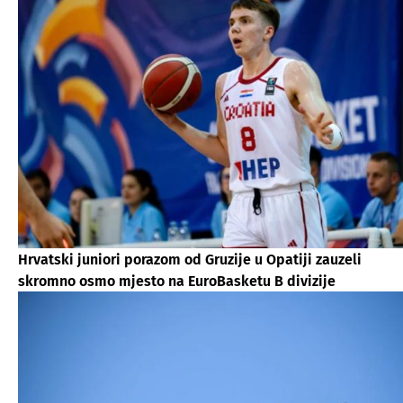
Hrvatski juniori porazom od Gruzije u Opatiji zauzeli
skromno osmo mjesto na EuroBasketu B divizije