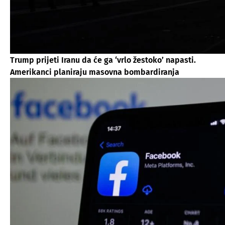
Trump prijeti Iranu da će ga ‘vrlo žestoko’ napasti.
Amerikanci planiraju masovna bombardiranja