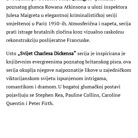
poznatog glumca Rowana Atkinsona u ulozi inspektora
Julesa Maigreta
u elegantnoj kriminalističkoj seriji
smještenoj u Pariz 1950-ih. Atmosferična i napeta, serija
prati istrage brutalnih zločina kroz vizualno raskošnu
rekonstrukciju poslijeratne Francuske.
Usto
„Svijet Charlesa Dickensa“
serija je inspirirana je
književnim evergreenima poznatog britanskog pisca. ova
serija okuplja njegove najpoznatije likove u zajedničkom
viktorijanskom svijetu ispunjenom intrigama,
romantikom i dramom. U bogatoj glumačkoj postavi
pojavljuju se Stephen Rea, Pauline Collins, Caroline
Quentin i Peter Firth.