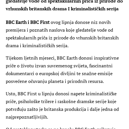
gledatelje vode od spektakularnih priča iz prirode do
vrhunskih britanskih drama I kriminalističkih serija
BBC Earth i BBC First
ovog lipnja donose niz novih
premijera i poznatih naslova koje gledatelje vode od
spektakularnih priča iz prirode do vrhunskih britanskih
drama i kriminalističkih serija.
Tijekom ljetnih mjeseci, BBC Earth donosi inspirativne
priče o životu izvan suvremenog svijeta, fascinantni
dokumentarci o europskoj divljini te snažne emisije
posvećene očuvanju planeta i prirodnih resursa.
Usto, BBC First u lipnju donosi napete kriminalističke
priče, psihološke trilere i raskošne dramske serije koje
potvrđuju zašto je britanska produkcija i dalje jedna od
najprepoznatljivijih.