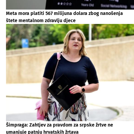
Meta mora platiti 567 milijuna dolara zbog nanošenja
štete mentalnom zdravlju djece
Šimpraga: Zahtjev za pravdom za srpske žrtve ne
umanjuje patnju hrvatskih žrtava