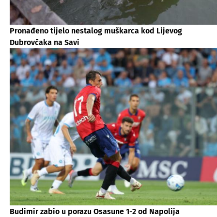
Pronađeno tijelo nestalog muškarca kod Lijevog
Dubrovčaka na Savi
Budimir zabio u porazu Osasune 1-2 od Napolija