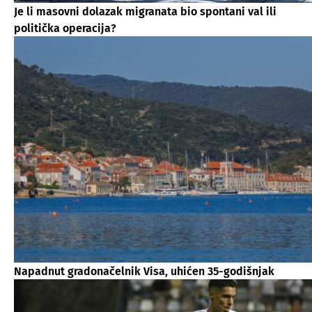
Je li masovni dolazak migranata bio spontani val ili
politička operacija?
Napadnut gradonačelnik Visa, uhićen 35-godišnjak