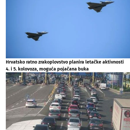
Hrvatsko ratno zrakoplovstvo planira letačke aktivnosti
4. i 5. kolovoza, moguća pojačana buka