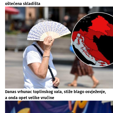
oštećena skladišta
Danas vrhunac toplinskog vala, stiže blago osvježenje,
a onda opet velike vrućine