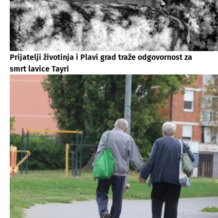
Prijatelji životinja i Plavi grad traže odgovornost za
smrt lavice Tayri