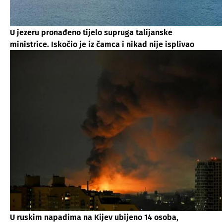
U jezeru pronađeno tijelo supruga talijanske
ministrice. Iskočio je iz čamca i nikad nije isplivao
U ruskim napadima na Kijev ubijeno 14 osoba,