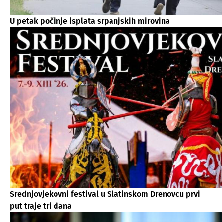
U petak počinje isplata srpanjskih mirovina
Srednjovjekovni festival u Slatinskom Drenovcu prvi
put traje tri dana