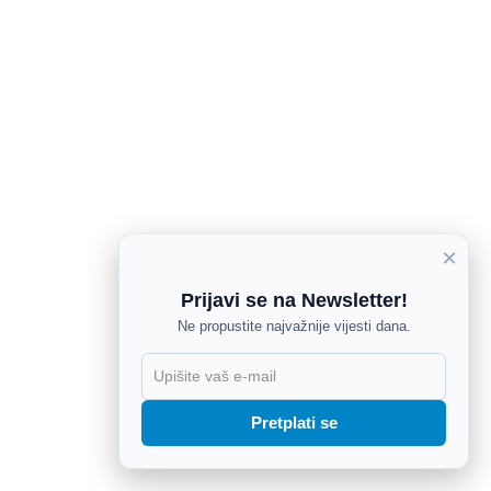
×
Prijavi se na Newsletter!
Ne propustite najvažnije vijesti dana.
X
Pretplati se