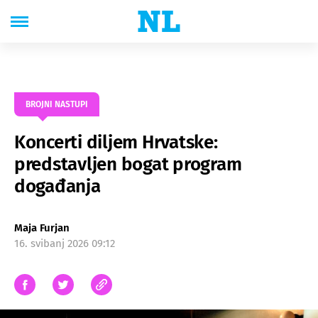
BROJNI NASTUPI
Koncerti diljem Hrvatske:
predstavljen bogat program
događanja
Maja Furjan
16. svibanj 2026 09:12