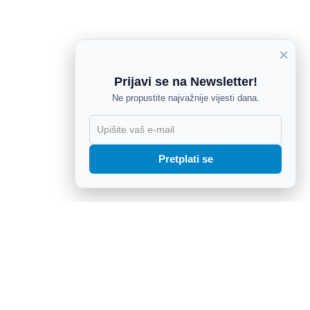
×
Prijavi se na Newsletter!
Ne propustite najvažnije vijesti dana.
X
Pretplati se