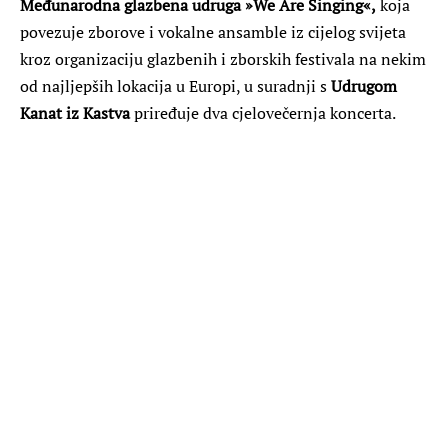
Međunarodna glazbena udruga »We Are Singing«,
koja
povezuje zborove i vokalne ansamble iz cijelog svijeta
kroz organizaciju glazbenih i zborskih festivala na nekim
od najljepših lokacija u Europi, u suradnji s
Udrugom
Kanat iz Kastva
priređuje dva cjelovečernja koncerta.