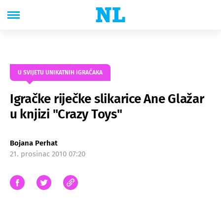
U SVIJETU UNIKATNIH IGRAČAKA
Igračke riječke slikarice Ane Glažar
u knjizi "Crazy Toys"
Bojana Perhat
21. prosinac 2010 07:20