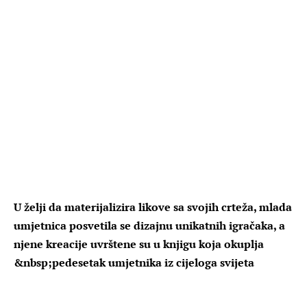
U želji da materijalizira likove sa svojih crteža, mlada
umjetnica posvetila se dizajnu unikatnih igračaka, a
njene kreacije uvrštene su u knjigu koja okuplja
&nbsp;pedesetak umjetnika iz cijeloga svijeta