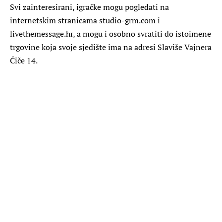
Svi zainteresirani, igračke mogu pogledati na
internetskim stranicama studio-grm.com i
livethemessage.hr, a mogu i osobno svratiti do istoimene
trgovine koja svoje sjedište ima na adresi Slaviše Vajnera
Čiče 14.