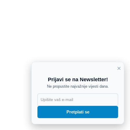
×
Prijavi se na Newsletter!
Ne propustite najvažnije vijesti dana.
X
Pretplati se