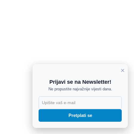
×
Prijavi se na Newsletter!
Ne propustite najvažnije vijesti dana.
X
Pretplati se