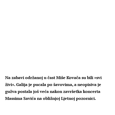
Na zabavi održanoj u čast Miše Kovača su bili »svi
živi«. Galija je pucala po šavovima, a neopisiva je
gužva postala još veća nakon završetka koncerta
Massima Savića na obližnjoj Ljetnoj pozornici.