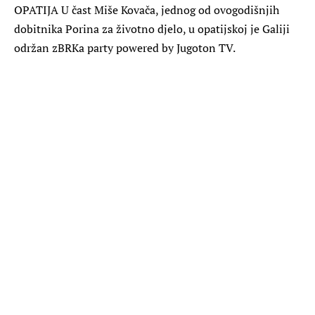
OPATIJA
U čast Miše Kovača, jednog od ovogodišnjih
dobitnika Porina za životno djelo, u opatijskoj je Galiji
održan zBRKa party powered by Jugoton TV.