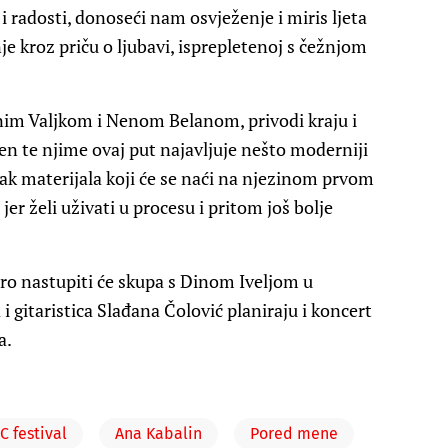
i radosti, donoseći nam osvježenje i miris ljeta
je kroz priču o ljubavi, isprepletenoj s čežnjom
im Valjkom i Nenom Belanom, privodi kraju i
esen te njime ovaj put najavljuje nešto moderniji
tak materijala koji će se naći na njezinom prvom
jer želi uživati u procesu i pritom još bolje
dro nastupiti će skupa s Dinom Iveljom u
i gitaristica Slađana Čolović planiraju i koncert
a.
C festival
Ana Kabalin
Pored mene