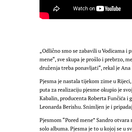
„Odlično smo se zabavili u Vodicama i 
mene“, sve skupa je prošlo i prebrzo, men
druženja treba ponavljati“, rekal je Ana
Pjesma je nastala tijekom zime u Rijeci,
puta za realizaciju pjesme okupio je sv
Kabalin, producenta Roberta Funčića i g
Leonarda Berishu. Snimljen je i pripadaju
Pjesmom “Pored mene” Sandro otvara n
solo albuma. Pjesma je to u kojoj se u 