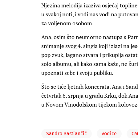
Njezina melodija izaziva osjećaj topline 
u svakoj noti, i vodi nas vodi na putovan
za voljenom osobom.
Ana, osim što neumorno nastupa s Parn
snimanje svog 4. singla koji izlazi na j
pop zvuk, lagano stvara i prikuplja osta
solo albumu, ali kako sama kaže, ne žuri 
upoznati sebe i svoju publiku.
Što se tiče ljetnih koncerata, Ana i San
četvrtak 6. srpnja u gradu Krku, dok Ana 
u Novom Vinodolskom tijekom kolovoz
Sandro Bastiančić
vodice
CM