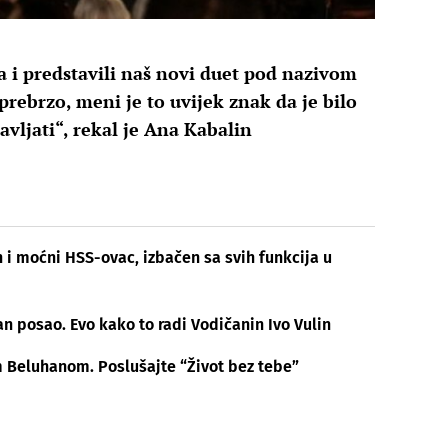
 i predstavili naš novi duet pod nazivom
prebrzo, meni je to uvijek znak da je bilo
vljati“, rekal je Ana Kabalin
 i moćni HSS-ovac, izbačen sa svih funkcija u
n posao. Evo kako to radi Vodičanin Ivo Vulin
m Beluhanom. Poslušajte “Život bez tebe”