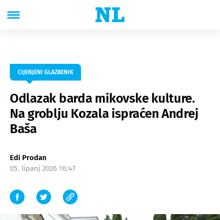
CIJENJENI GLAZBENIK
Odlazak barda mikovske kulture.
Na groblju Kozala ispraćen Andrej
Baša
Edi Prodan
05. lipanj 2026 16:47