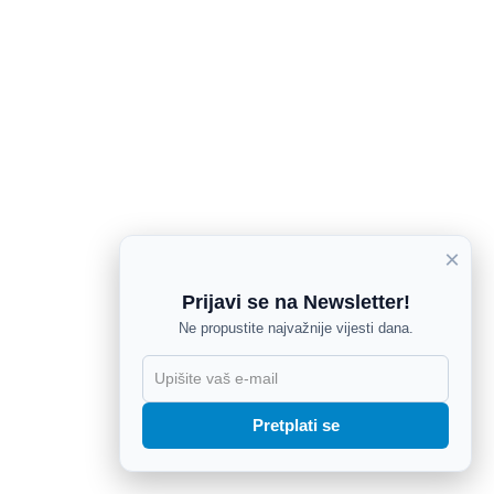
×
Prijavi se na Newsletter!
Ne propustite najvažnije vijesti dana.
X
Pretplati se