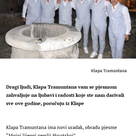
Klapa Tramuntana
Dragi ljudi, Klapa Tramuntana vam se pjesmom
zahvaljuje na ljubavi i radosti koje ste nam darivali
sve ove godine, poručuju iz Klape
Klapa Tramuntana ima novi uradak, obradu pjesme
“Mojoj lijepoj zemlji Hrvatskoj”.