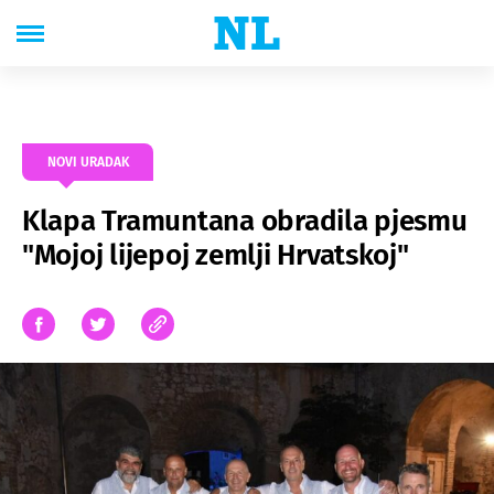
NOVI URADAK
Klapa Tramuntana obradila pjesmu
"Mojoj lijepoj zemlji Hrvatskoj"