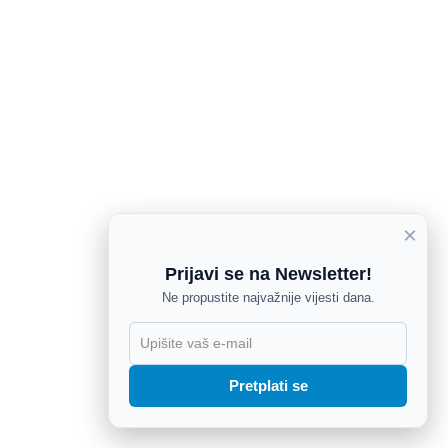
×
Prijavi se na Newsletter!
Ne propustite najvažnije vijesti dana.
X
Pretplati se