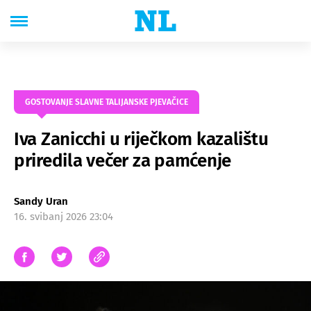
GOSTOVANJE SLAVNE TALIJANSKE PJEVAČICE
Iva Zanicchi u riječkom kazalištu
priredila večer za pamćenje
Sandy Uran
16. svibanj 2026 23:04