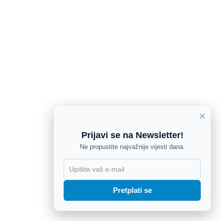
×
Prijavi se na Newsletter!
Ne propustite najvažnije vijesti dana.
X
Pretplati se