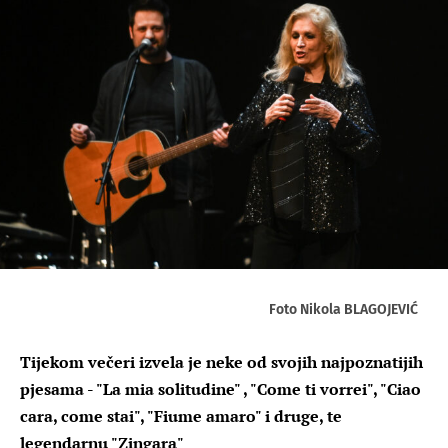
Foto Nikola BLAGOJEVIĆ
Tijekom večeri izvela je neke od svojih najpoznatijih
pjesama - "La mia solitudine" , "Come ti vorrei", "Ciao
cara, come stai", "Fiume amaro" i druge, te
legendarnu "Zingara"