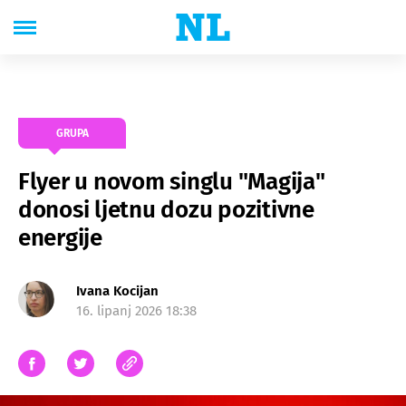
GRUPA
Flyer u novom singlu "Magija"
donosi ljetnu dozu pozitivne
energije
Ivana Kocijan
16. lipanj 2026 18:38