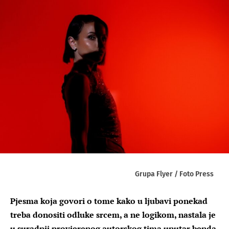
Grupa Flyer / Foto Press
Pjesma koja govori o tome kako u ljubavi ponekad
treba donositi odluke srcem, a ne logikom, nastala je
u suradnji provjerenog autorskog tima unutar benda