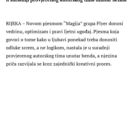
RIJEKA – Novom pjesmom “Magija” grupa Flyer donosi
vedrinu, optimizam i pravi ljetni ugođaj. Pjesma koja
govori o tome kako u ljubavi ponekad treba donositi
odluke srcem, a ne logikom, nastala je u suradnji
provjerenog autorskog tima unutar benda, a njezina
priča razvijala se kroz zajednički kreativni proces.