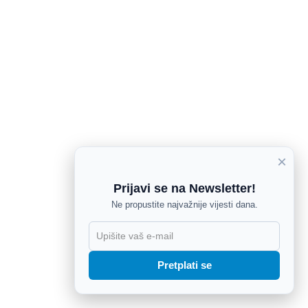
×
Prijavi se na Newsletter!
Ne propustite najvažnije vijesti dana.
X
Pretplati se