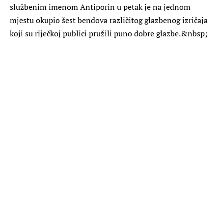
službenim imenom Antiporin u petak je na jednom
mjestu okupio šest bendova različitog glazbenog izričaja
koji su riječkoj publici pružili puno dobre glazbe.&nbsp;