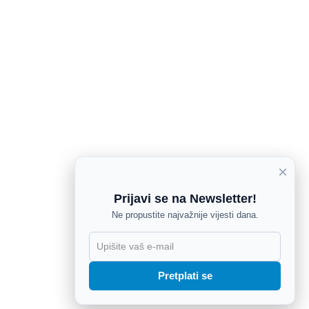
×
Prijavi se na Newsletter!
Ne propustite najvažnije vijesti dana.
X
Pretplati se