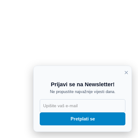
×
Prijavi se na Newsletter!
Ne propustite najvažnije vijesti dana.
X
Pretplati se