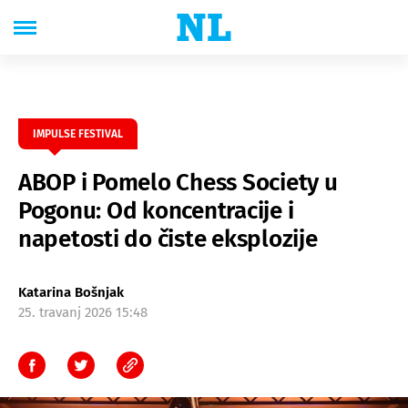
IMPULSE FESTIVAL
ABOP i Pomelo Chess Society u
Pogonu: Od koncentracije i
napetosti do čiste eksplozije
Katarina Bošnjak
25. travanj 2026 15:48