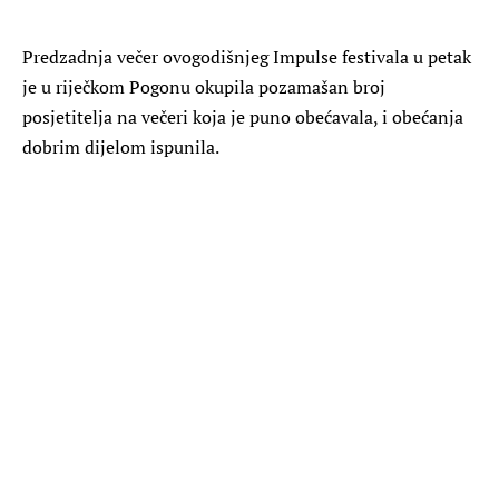
Predzadnja večer ovogodišnjeg Impulse festivala u petak
je u riječkom Pogonu okupila pozamašan broj
posjetitelja na večeri koja je puno obećavala, i obećanja
dobrim dijelom ispunila.