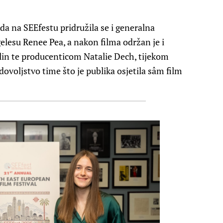
ada na SEEfestu pridružila se i generalna
lesu Renee Pea, a nakon filma održan je i
in te producenticom Natalie Dech, tijekom
dovoljstvo time što je publika osjetila sâm film