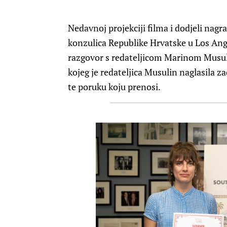
Nedavnoj projekciji filma i dodjeli nagr
konzulica Republike Hrvatske u Los Ange
razgovor s redateljicom Marinom Musul
kojeg je redateljica Musulin naglasila za
te poruku koju prenosi.