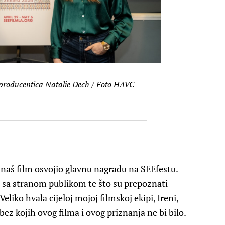
 producentica Natalie Dech / Foto HAVC
 naš film osvojio glavnu nagradu na SEEfestu.
i sa stranom publikom te što su prepoznati
eliko hvala cijeloj mojoj filmskoj ekipi, Ireni,
ez kojih ovog filma i ovog priznanja ne bi bilo.