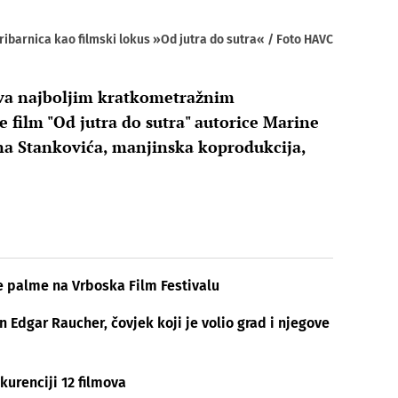
ribarnica kao filmski lokus »Od jutra do sutra« / Foto HAVC
va najboljim kratkometražnim
film "Od jutra do sutra" autorice Marine
ana Stankovića, manjinska koprodukcija,
ve palme na Vrboska Film Festivalu
Edgar Raucher, čovjek koji je volio grad i njegove
kurenciji 12 filmova