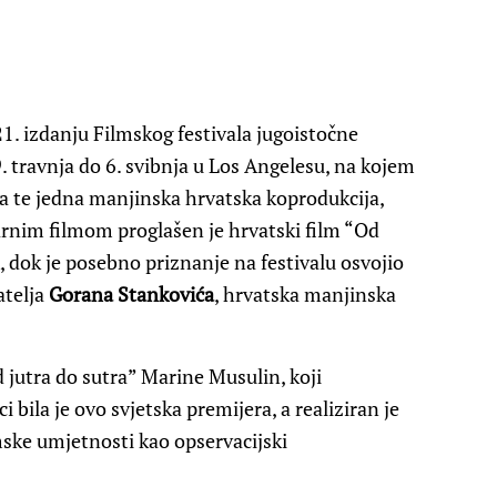
 izdanju Filmskog festivala jugoistočne
. travnja do 6. svibnja u Los Angelesu, na kojem
a te jedna manjinska hrvatska koprodukcija,
nim filmom proglašen je hrvatski film “Od
, dok je posebno priznanje na festivalu osvojio
atelja
Gorana Stankovića
, hrvatska manjinska
utra do sutra” Marine Musulin, koji
i bila je ovo svjetska premijera, a realiziran je
ske umjetnosti kao opservacijski