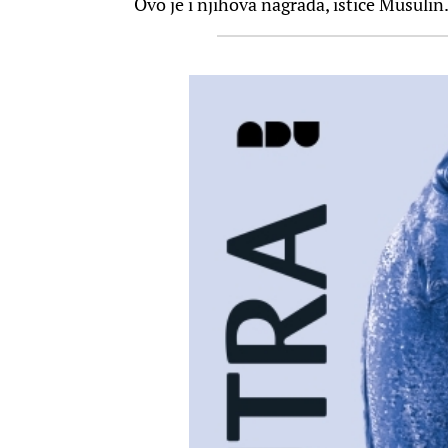
Ovo je i njihova nagrada, ističe Musulin