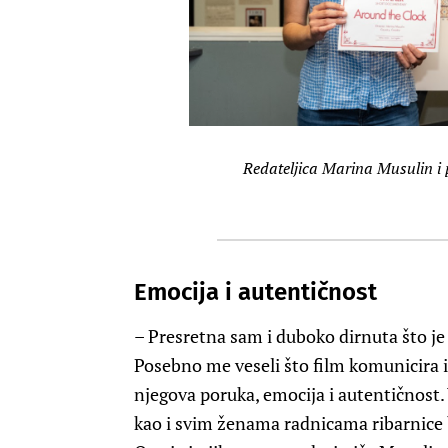
Redateljica Marina Musulin i
Emocija i autentičnost
– Presretna sam i duboko dirnuta što je
Posebno me veseli što film komunicira 
njegova poruka, emocija i autentičnost. V
kao i svim ženama radnicama ribarnice b