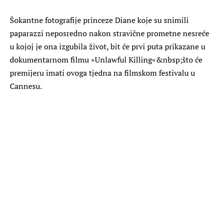
Šokantne fotografije princeze Diane koje su snimili
paparazzi neposredno nakon stravične prometne nesreće
u kojoj je ona izgubila život, bit će prvi puta prikazane u
dokumentarnom filmu »
Unlawful Killing«
&nbsp;što će
premijeru imati ovoga tjedna na filmskom festivalu u
Cannesu.