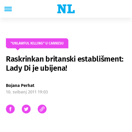
"UNLAWFUL KILLING" U CANNESU
Raskrinkan britanski establišment:
Lady Di je ubijena!
Bojana Perhat
10. svibanj 2011 19:03