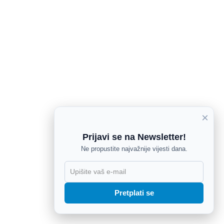
×
Prijavi se na Newsletter!
Ne propustite najvažnije vijesti dana.
X
Pretplati se