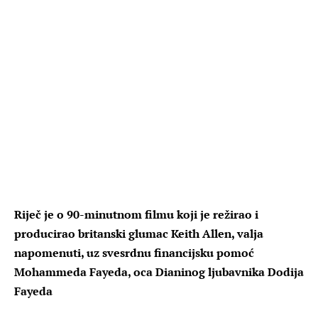
Riječ je o 90-minutnom filmu koji je režirao i
producirao britanski glumac Keith Allen, valja
napomenuti, uz svesrdnu financijsku pomoć
Mohammeda Fayeda, oca Dianinog ljubavnika Dodija
Fayeda