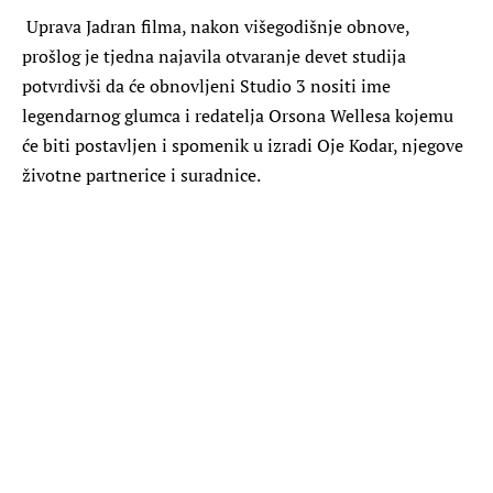
Uprava Jadran filma, nakon višegodišnje obnove,
prošlog je tjedna najavila otvaranje devet studija
potvrdivši da će obnovljeni Studio 3 nositi ime
legendarnog glumca i redatelja Orsona Wellesa kojemu
će biti postavljen i spomenik u izradi Oje Kodar, njegove
životne partnerice i suradnice.