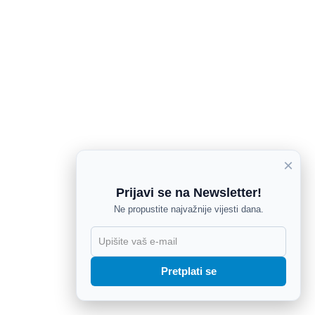
×
Prijavi se na Newsletter!
Ne propustite najvažnije vijesti dana.
X
Pretplati se