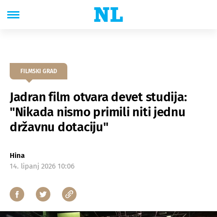
FILMSKI GRAD
Jadran film otvara devet studija:
"Nikada nismo primili niti jednu
državnu dotaciju"
Hina
14. lipanj 2026 10:06