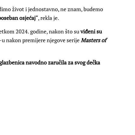
idimo život i jednostavno, ne znam, budemo
poseban osjećaj
“, rekla je.
četkom 2024. godine, nakon što su
viđeni su
-u nakon premijere njegove serije
Masters of
glazbenica navodno zaručila za svog dečka