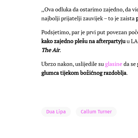
,,
Ova odluka da ostarimo zajedno, da v
najbolji prijatelji zauvijek – to je zaista
Podsjetimo, par je prvi put povezan po
kako zajedno plešu na afterpartyju
u LA
The Air
.
Ubrzo nakon, uslijedile su
glasine
da se
glumca tijekom božićnog razdoblja
.
Dua Lipa
Callum Turner