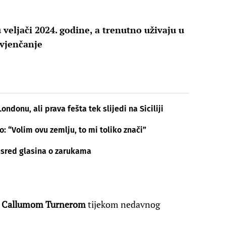
veljači 2024. godine, a trenutno uživaju u
 vjenčanje
ondonu, ali prava fešta tek slijedi na Siciliji
: “Volim ovu zemlju, to mi toliko znači”
usred glasina o zarukama
m
Callumom Turnerom
tijekom nedavnog