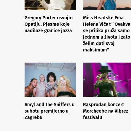
Gregory Porter osvojio
Miss Hrvatske Ema
Opatiju. Pjesme koje
Helena Vičar: “Ovakva
nadilaze granice jazza
se prilika pruža samo
jednom u životu i zato
želim dati svoj
maksimum”
Amyl and the Sniffers u
Rasprodan koncert
subotu premijerno u
Morcheebe na Vibrez
Zagrebu
festivalu