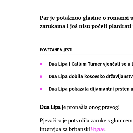
Par je potaknuo glasine o romansi u 
zarukama i još nisu počeli planirati
POVEZANE VIJESTI
Dua Lipa i Callum Turner vjenčali se u L
Dua Lipa dobila kosovsko državljanstvo
Dua Lipa pokazala dijamantni prsten 
Dua Lipa
je pronašla onog pravog!
Pjevačica je potvrdila zaruke s glumce
intervjua za britanski
Vogue
.