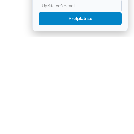
X
Pretplati se