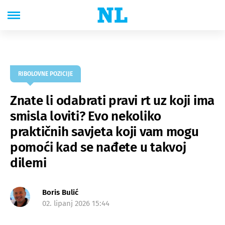
RIBOLOVNE POZICIJE
Znate li odabrati pravi rt uz koji ima
smisla loviti? Evo nekoliko
praktičnih savjeta koji vam mogu
pomoći kad se nađete u takvoj
dilemi
Boris Bulić
02. lipanj 2026 15:44