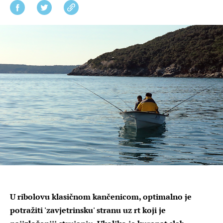
U ribolovu klasičnom kančenicom, optimalno je
potražiti 'zavjetrinsku' stranu uz rt koji je