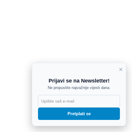
×
Prijavi se na Newsletter!
Ne propustite najvažnije vijesti dana.
X
Pretplati se