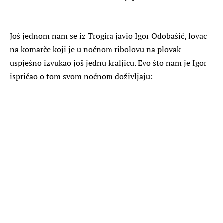
Još jednom nam se iz Trogira javio Igor Odobašić, lovac
na komarče koji je u noćnom ribolovu na plovak
uspješno izvukao još jednu kraljicu. Evo što nam je Igor
ispričao o tom svom noćnom doživljaju: