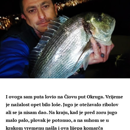
I ovoga sam puta lovio na Čiovu put Okruga. Vrijeme
je nažalost opet bilo loše. Jugo je otežavalo ribolov
ali se ja nisam dao. Na kraju, kad je pred zoru jugo
malo palo, plovak je potonuo, a na suhom se u
krakom vremenu našla i ova lijepa komarča