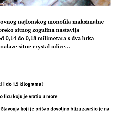
osnovnog najlonskog monofila maksimalne
preko sitnog zogulina nastavlja
d 0,14 do 0,18 milimetara s dva brka
nalaze sitne crystal udice…
i i do 1,5 kilograma?
o licu koju je vratio u more
Glavonja koji je prišao dovoljno blizu završio je na