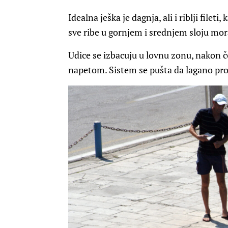
Idealna ješka je dagnja, ali i riblji fileti
sve ribe u gornjem i srednjem sloju mor
Udice se izbacuju u lovnu zonu, nakon č
napetom. Sistem se pušta da lagano pro