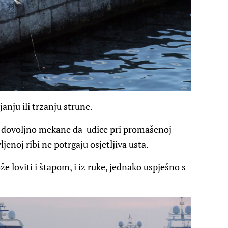
anju ili trzanju strune.
et dovoljno mekane da udice pri promašenoj
ljenoj ribi ne potrgaju osjetljiva usta.
 loviti i štapom, i iz ruke, jednako uspješno s