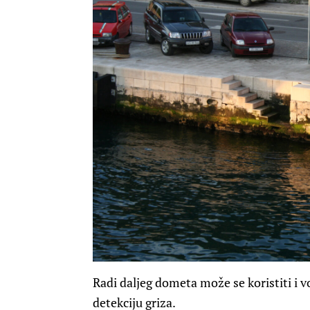
Radi daljeg dometa može se koristiti i 
detekciju griza.