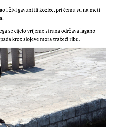
, kao i živi gavuni ili kozice, pri čemu su na meti
a.
ega se cijelo vrijeme struna održava lagano
pada kroz slojeve mora tražeći ribu.