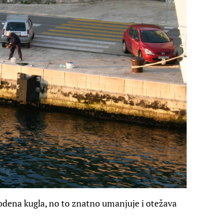
vodena kugla, no to znatno umanjuje i otežava