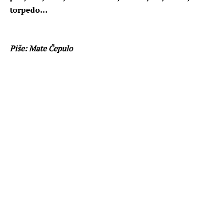
torpedo…
Piše: Mate Čepulo