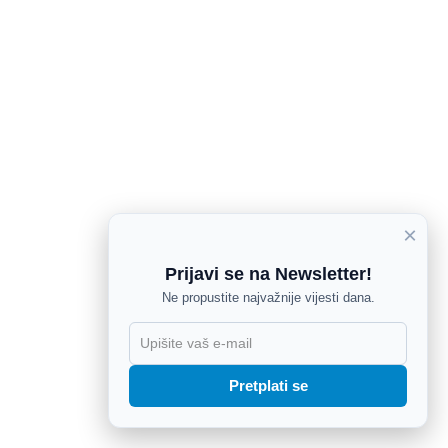
×
Prijavi se na Newsletter!
Ne propustite najvažnije vijesti dana.
X
Pretplati se