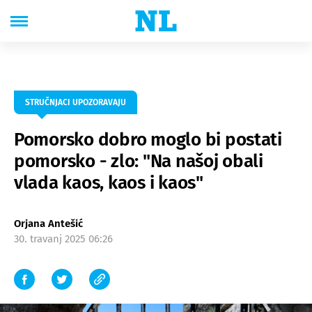
STRUČNJACI UPOZORAVAJU
Pomorsko dobro moglo bi postati
pomorsko - zlo: "Na našoj obali
vlada kaos, kaos i kaos"
Orjana Antešić
30. travanj 2025 06:26