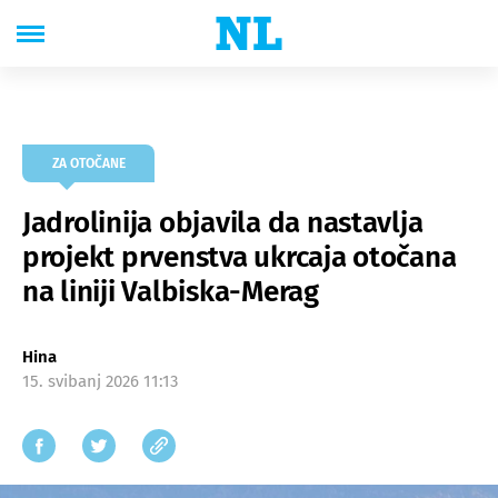
ZA OTOČANE
Jadrolinija objavila da nastavlja
projekt prvenstva ukrcaja otočana
na liniji Valbiska-Merag
Hina
15. svibanj 2026 11:13