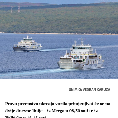
SNIMIO: VEDRAN KARUZA
Pravo prvenstva ukrcaja vozila primjenjivat će se na
dvije dnevne linije - iz Merga u 08,30 sati te iz
Valbiske u 18,15 sati