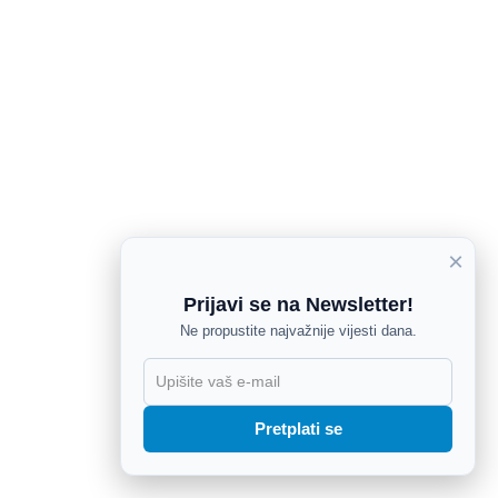
×
Prijavi se na Newsletter!
Ne propustite najvažnije vijesti dana.
X
Pretplati se