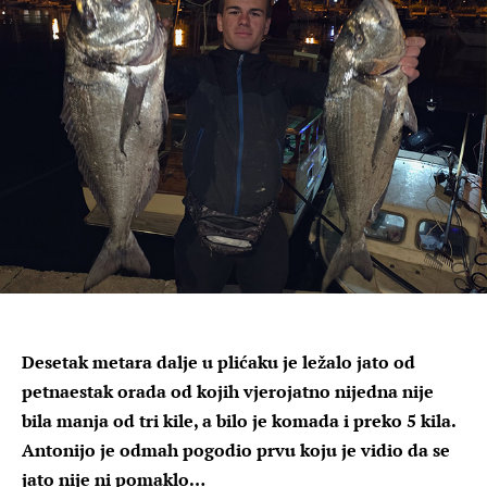
Desetak metara dalje u plićaku je ležalo jato od
petnaestak orada od kojih vjerojatno nijedna nije
bila manja od tri kile, a bilo je komada i preko 5 kila.
Antonijo je odmah pogodio prvu koju je vidio da se
jato nije ni pomaklo…