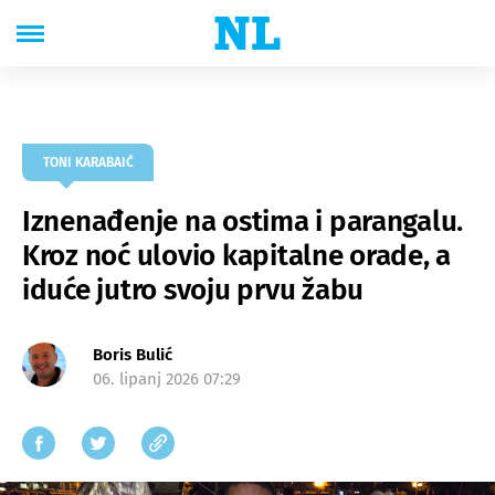
TONI KARABAIĆ
Iznenađenje na ostima i parangalu.
Kroz noć ulovio kapitalne orade, a
iduće jutro svoju prvu žabu
Boris Bulić
06. lipanj 2026 07:29