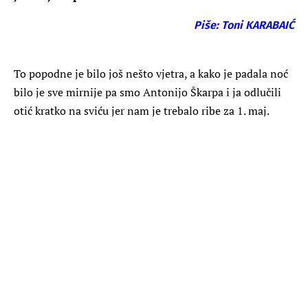
Piše: Toni KARABAIĆ
To popodne je bilo još nešto vjetra, a kako je padala noć
bilo je sve mirnije pa smo Antonijo Škarpa i ja odlučili
otić kratko na sviću jer nam je trebalo ribe za 1. maj.