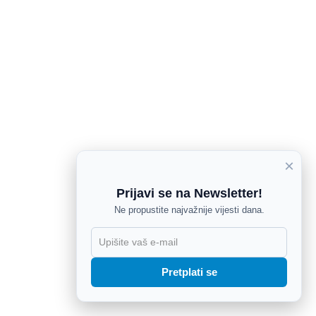
×
Prijavi se na Newsletter!
Ne propustite najvažnije vijesti dana.
X
Pretplati se