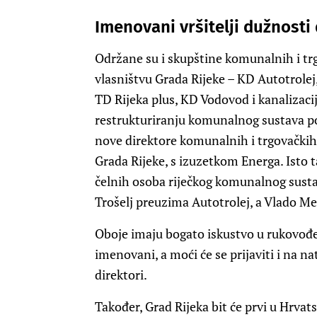
Imenovani vršitelji dužnosti
Održane su i skupštine komunalnih i tr
vlasništvu Grada Rijeke – KD Autotrolej
TD Rijeka plus, KD Vodovod i kanalizacij
restrukturiranju komunalnog sustava po
nove direktore komunalnih i trgovačkih 
Grada Rijeke, s izuzetkom Energa. Isto 
čelnih osoba riječkog komunalnog sustav
Trošelj preuzima Autotrolej, a Vlado Me
Oboje imaju bogato iskustvo u rukovođe
imenovani, a moći će se prijaviti i na na
direktori.
Također, Grad Rijeka bit će prvi u Hrvats