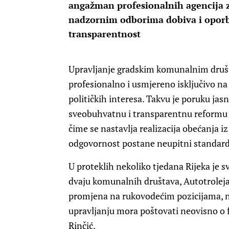
angažman profesionalnih agencija z
nadzornim odborima dobiva i oporba
transparentnost
Upravljanje gradskim komunalnim društ
profesionalno i usmjereno isključivo na 
političkih interesa. Takvu je poruku jas
sveobuhvatnu i transparentnu reformu
čime se nastavlja realizacija obećanja 
odgovornost postane neupitni standard 
U proteklih nekoliko tjedana Rijeka je 
dvaju komunalnih društava, Autotroleja
promjena na rukovodećim pozicijama, n
upravljanju mora poštovati neovisno o fu
Rinčić.