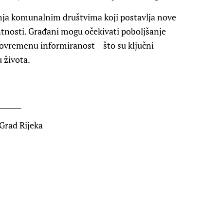
anja komunalnim društvima koji postavlja nove
ntnosti. Građani mogu očekivati poboljšanje
avovremenu informiranost – što su ključni
u života.
_______
Grad Rijeka