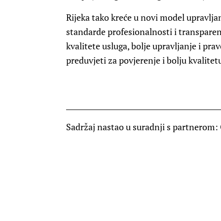
Rijeka tako kreće u novi model upravlj
standarde profesionalnosti i transpare
kvalitete usluga, bolje upravljanje i pr
preduvjeti za povjerenje i bolju kvalitet
____________________________________________
Sadržaj nastao u suradnji s partnerom: 