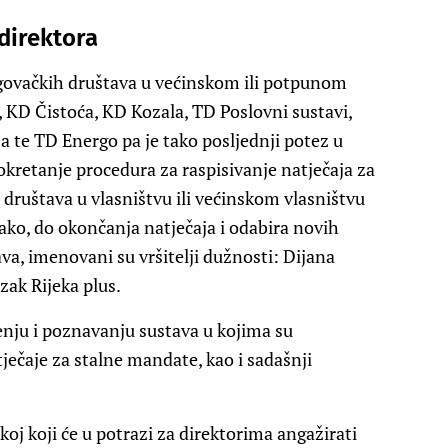
 direktora
govačkih društava u većinskom ili potpunom
, KD Čistoća, KD Kozala, TD Poslovni sustavi,
a te TD Energo pa je tako posljednji potez u
kretanje procedura za raspisivanje natječaja za
društava u vlasništvu ili većinskom vlasništvu
tako, do okončanja natječaja i odabira novih
a, imenovani su vršitelji dužnosti: Dijana
zak Rijeka plus.
nju i poznavanju sustava u kojima su
tječaje za stalne mandate, kao i sadašnji
koj koji će u potrazi za direktorima angažirati