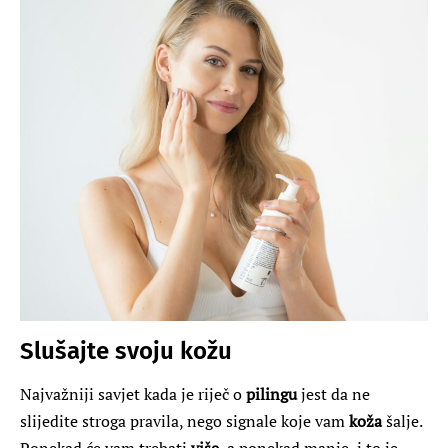
Slušajte svoju kožu
Najvažniji savjet kada je riječ o
pilingu
jest da ne
slijedite stroga pravila, nego signale koje vam
koža
šalje.