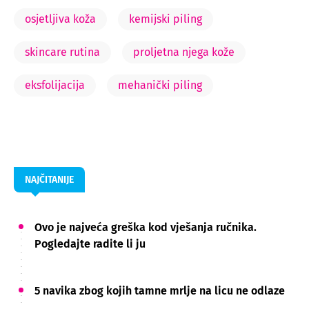
osjetljiva koža
kemijski piling
skincare rutina
proljetna njega kože
eksfolijacija
mehanički piling
NAJČITANIJE
Ovo je najveća greška kod vješanja ručnika.
Pogledajte radite li ju
5 navika zbog kojih tamne mrlje na licu ne odlaze