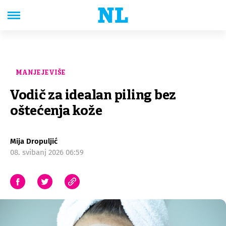
MANJE JE VIŠE
Vodič za idealan piling bez
oštećenja kože
Mija Dropuljić
08. svibanj 2026 06:59