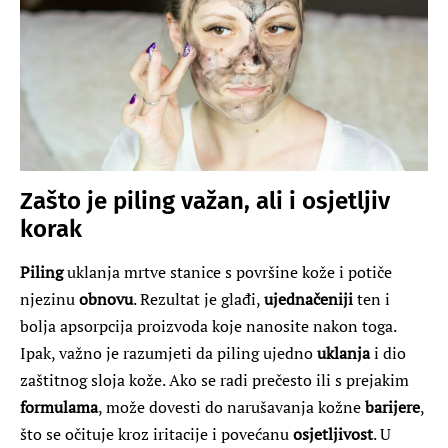
Zašto je piling važan, ali i osjetljiv
korak
Piling
uklanja mrtve stanice s površine kože i potiče
njezinu
obnovu
. Rezultat je glađi,
ujednačeniji
ten i
bolja apsorpcija proizvoda koje nanosite nakon toga.
Ipak, važno je razumjeti da piling ujedno
uklanja
i dio
zaštitnog sloja kože. Ako se radi prečesto ili s prejakim
formulama
, može dovesti do narušavanja kožne
barijere
,
što se očituje kroz iritacije i povećanu
osjetljivost
. U