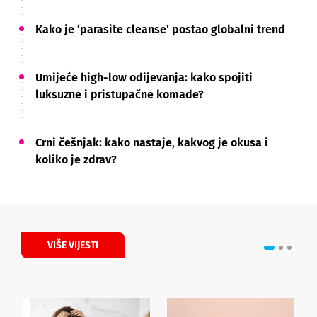
Kako je ‘parasite cleanse’ postao globalni trend
Umijeće high-low odijevanja: kako spojiti
luksuzne i pristupačne komade?
Crni češnjak: kako nastaje, kakvog je okusa i
koliko je zdrav?
VIŠE VIJESTI