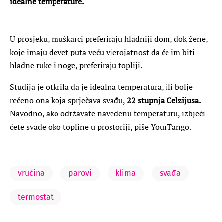
idealne temperature.
U prosjeku, muškarci preferiraju hladniji dom, dok žene,
koje imaju devet puta veću vjerojatnost da će im biti
hladne ruke i noge, preferiraju topliji.
Studija je otkrila da je idealna temperatura, ili bolje
rečeno ona koja sprječava svađu,
22 stupnja Celzijusa.
Navodno, ako održavate navedenu temperaturu, izbjeći
ćete svađe oko topline u prostoriji, piše YourTango.
vrućina
parovi
klima
svađa
termostat