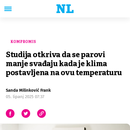
KOMPROMIS
Studija otkriva da se parovi
manje svađaju kada je klima
postavljena na ovu temperaturu
Sanda Milinković Frank
05. lipanj 2025 07:37