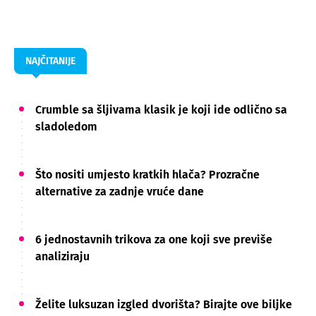
NAJČITANIJE
Crumble sa šljivama klasik je koji ide odlično sa
sladoledom
Što nositi umjesto kratkih hlača? Prozračne
alternative za zadnje vruće dane
6 jednostavnih trikova za one koji sve previše
analiziraju
Želite luksuzan izgled dvorišta? Birajte ove biljke