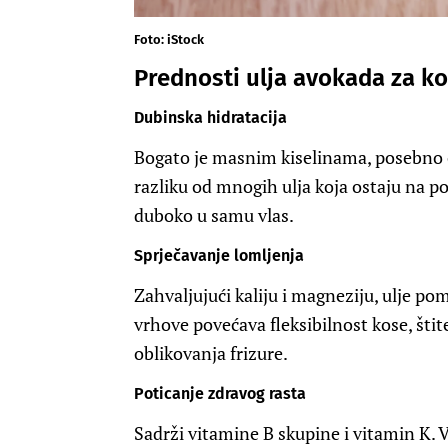
Foto: iStock
Prednosti ulja avokada za k
Dubinska hidratacija
Bogato je masnim kiselinama, posebno o
razliku od mnogih ulja koja ostaju na p
duboko u samu vlas.
Sprječavanje lomljenja
Zahvaljujući kaliju i magneziju, ulje po
vrhove povećava fleksibilnost kose, štite
oblikovanja frizure.
Poticanje zdravog rasta
Sadrži vitamine B skupine i vitamin K. V