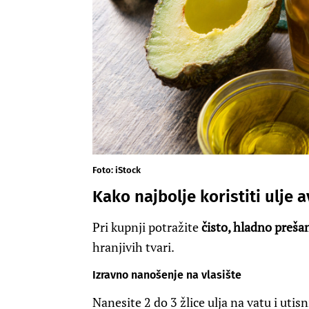
Foto: iStock
Kako najbolje koristiti ulje 
Pri kupnji potražite
čisto, hladno preša
hranjivih tvari.
Izravno nanošenje na vlasište
Nanesite 2 do 3 žlice ulja na vatu i utis