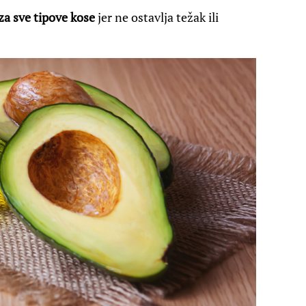
za sve tipove kose
jer ne ostavlja težak ili