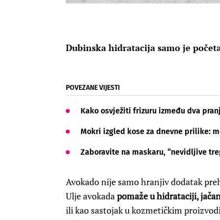
Dubinska hidratacija samo je počet
POVEZANE VIJESTI
Kako osvježiti frizuru između dva pr
Mokri izgled kose za dnevne prilike: m
Zaboravite na maskaru, “nevidljive tre
Avokado nije samo hranjiv dodatak prehr
Ulje avokada
pomaže u hidrataciji, jačan
ili kao sastojak u kozmetičkim proizvod