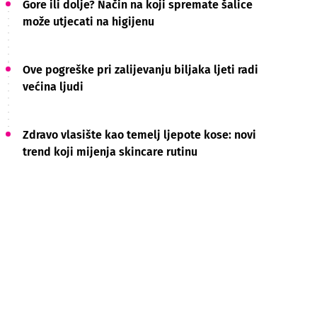
Gore ili dolje? Način na koji spremate šalice
može utjecati na higijenu
Ove pogreške pri zalijevanju biljaka ljeti radi
većina ljudi
Zdravo vlasište kao temelj ljepote kose: novi
trend koji mijenja skincare rutinu