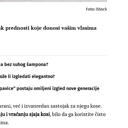
Foto: iStock
ak prednosti koje donosi vašim vlasima
anja bez suhog šampona?
ože li izgledati elegantno?
pavice” postaju omiljeni izgled nove generacije
ani, već i izvanredan sastojak za njegu kose.
ju i vraćanju sjaja kosi
, bilo da ga koristite čisto
ima.