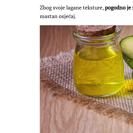
Zbog svoje lagane teksture,
pogodno je 
mastan osjećaj.