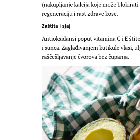
(nakupljanje kalcija koje može blokirati 
regeneraciju i rast zdrave kose.
Zaštita i sjaj
Antioksidansi poput vitamina C i E štite
i sunca. Zaglađivanjem kutikule vlasi, ul
raščešljavanje čvorova bez čupanja.