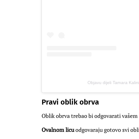
Objavu dijeli Tamara Kali
Pravi oblik obrva
Oblik obrva trebao bi odgovarati vašem o
Ovalnom licu
odgovaraju gotovo svi obli