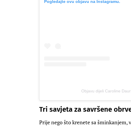
Pogledajte ovu objavu na Instagramu.
Objavu dijeli Caroline Dau
Tri savjeta za savršene obrv
Prije nego što krenete sa šminkanjem, v