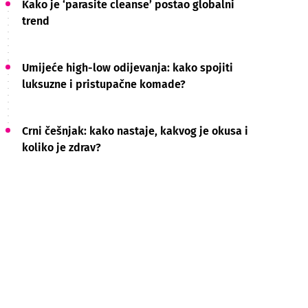
Kako je ‘parasite cleanse’ postao globalni
trend
Umijeće high-low odijevanja: kako spojiti
luksuzne i pristupačne komade?
Crni češnjak: kako nastaje, kakvog je okusa i
koliko je zdrav?