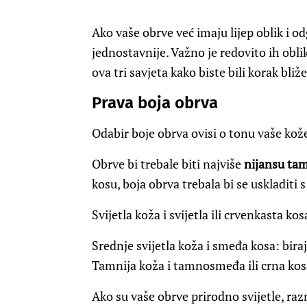
Ako vaše obrve već imaju lijep oblik i o
jednostavnije. Važno je redovito ih obli
ova tri savjeta kako biste bili korak bl
Prava boja obrva
Odabir boje obrva ovisi o tonu vaše kože
Obrve bi trebale biti najviše
nijansu tam
kosu, boja obrva trebala bi se uskladiti 
Svijetla koža i svijetla ili crvenkasta kos
Srednje svijetla koža i smeđa kosa: bira
Tamnija koža i tamnosmeđa ili crna ko
Ako su vaše obrve prirodno svijetle, ra