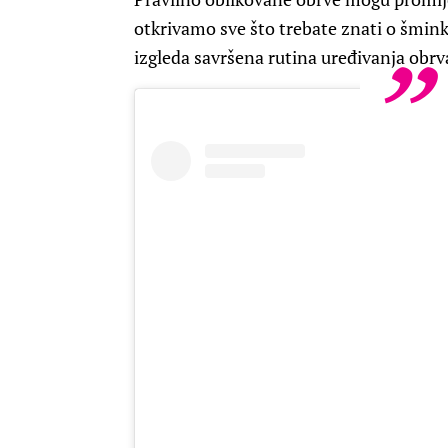
otkrivamo sve što trebate znati o šminka
izgleda savršena rutina uređivanja obrv