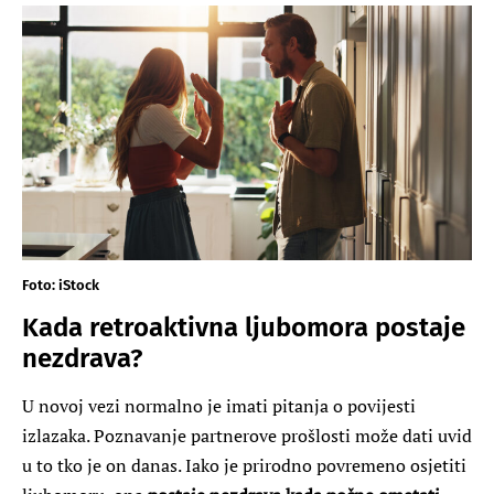
Foto: iStock
Kada retroaktivna ljubomora postaje
nezdrava?
U novoj vezi normalno je imati pitanja o povijesti
izlazaka. Poznavanje partnerove prošlosti može dati uvid
u to tko je on danas. Iako je prirodno povremeno osjetiti