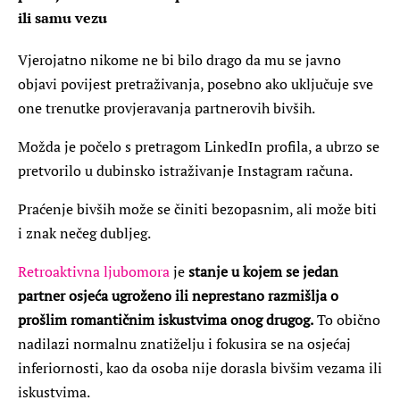
ili samu vezu
Vjerojatno nikome ne bi bilo drago da mu se javno
objavi povijest pretraživanja, posebno ako uključuje sve
one trenutke provjeravanja partnerovih bivših.
Možda je počelo s pretragom LinkedIn profila, a ubrzo se
pretvorilo u dubinsko istraživanje Instagram računa.
Praćenje bivših može se činiti bezopasnim, ali može biti
i znak nečeg dubljeg.
Retroaktivna ljubomora
je
stanje u kojem se jedan
partner osjeća ugroženo ili neprestano razmišlja o
prošlim romantičnim iskustvima onog drugog.
To obično
nadilazi normalnu znatiželju i fokusira se na osjećaj
inferiornosti, kao da osoba nije dorasla bivšim vezama ili
iskustvima.