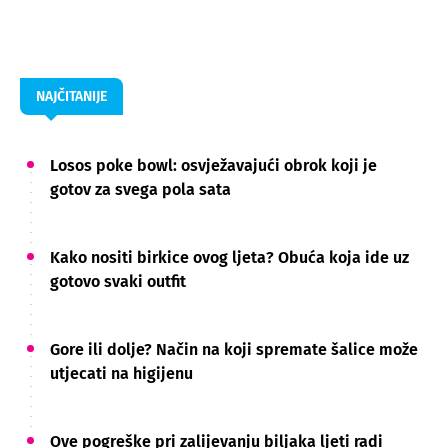
NAJČITANIJE
Losos poke bowl: osvježavajući obrok koji je
gotov za svega pola sata
Kako nositi birkice ovog ljeta? Obuća koja ide uz
gotovo svaki outfit
Gore ili dolje? Način na koji spremate šalice može
utjecati na higijenu
Ove pogreške pri zalijevanju biljaka ljeti radi