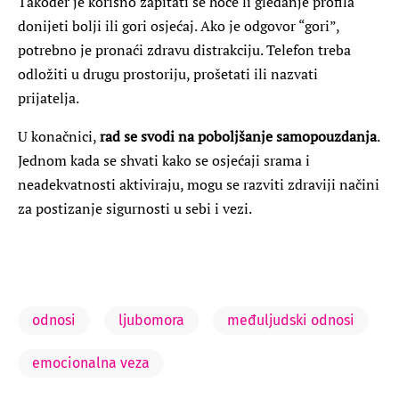
Također je korisno zapitati se hoće li gledanje profila
donijeti bolji ili gori osjećaj. Ako je odgovor “gori”,
potrebno je pronaći zdravu distrakciju. Telefon treba
odložiti u drugu prostoriju, prošetati ili nazvati
prijatelja.
U konačnici,
rad se svodi na poboljšanje samopouzdanja
.
Jednom kada se shvati kako se osjećaji srama i
neadekvatnosti aktiviraju, mogu se razviti zdraviji načini
za postizanje sigurnosti u sebi i vezi.
odnosi
ljubomora
međuljudski odnosi
emocionalna veza