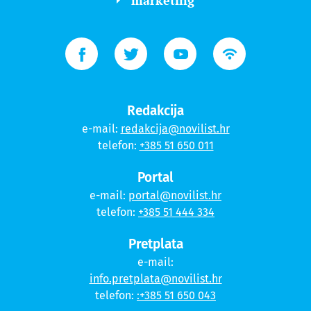
marketing
Redakcija
e-mail:
redakcija@novilist.hr
telefon:
+385 51 650 011
Portal
e-mail:
portal@novilist.hr
telefon:
+385 51 444 334
Pretplata
e-mail:
info.pretplata@novilist.hr
telefon:
:+385 51 650 043