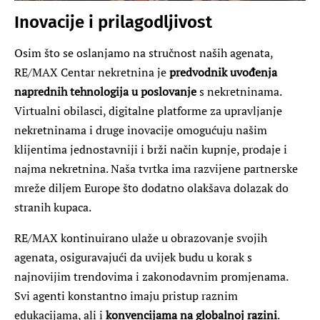
Inovacije i prilagodljivost
Osim što se oslanjamo na stručnost naših agenata,
RE/MAX Centar nekretnina je
predvodnik uvođenja
naprednih tehnologija u poslovanje
s nekretninama.
Virtualni obilasci, digitalne platforme za upravljanje
nekretninama i druge inovacije omogućuju našim
klijentima jednostavniji i brži način kupnje, prodaje i
najma nekretnina. Naša tvrtka ima razvijene partnerske
mreže diljem Europe što dodatno olakšava dolazak do
stranih kupaca.
RE/MAX kontinuirano ulaže u obrazovanje svojih
agenata, osiguravajući da uvijek budu u korak s
najnovijim trendovima i zakonodavnim promjenama.
Svi agenti konstantno imaju pristup raznim
edukacijama, ali i
konvencijama na globalnoj razini
.