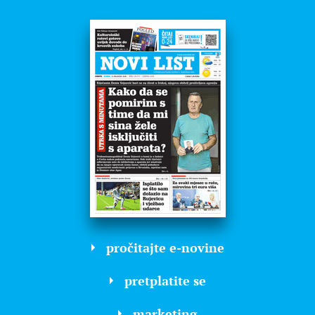
pročitajte e-novine
pretplatite se
marketing