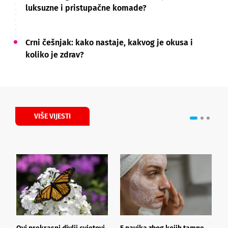
luksuzne i pristupačne komade?
Crni češnjak: kako nastaje, kakvog je okusa i
koliko je zdrav?
VIŠE VIJESTI