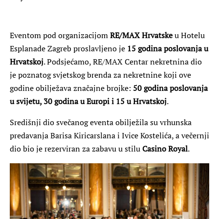
Eventom pod organizacijom
RE/MAX Hrvatske
u Hotelu
Esplanade Zagreb proslavljeno je
15 godina poslovanja u
Hrvatskoj
. Podsjećamo, RE/MAX Centar nekretnina dio
je poznatog svjetskog brenda za nekretnine koji ove
godine obilježava značajne brojke:
50 godina poslovanja
u svijetu, 30 godina u Europi i 15 u Hrvatskoj
.
Središnji dio svečanog eventa obilježila su vrhunska
predavanja Barisa Kiricarslana i Ivice Kostelića, a večernji
dio bio je rezerviran za zabavu u stilu
Casino Royal
.