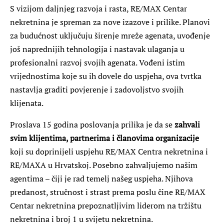
S vizijom daljnjeg razvoja i rasta, RE/MAX Centar
nekretnina je spreman za nove izazove i prilike. Planovi
za budućnost uključuju širenje mreže agenata, uvođenje
još naprednijih tehnologija i nastavak ulaganja u
profesionalni razvoj svojih agenata. Vođeni istim
vrijednostima koje su ih dovele do uspjeha, ova tvrtka
nastavlja graditi povjerenje i zadovoljstvo svojih
klijenata.
Proslava 15 godina poslovanja prilika je da se
zahvali
svim klijentima, partnerima i članovima organizacije
koji su doprinijeli uspjehu RE/MAX Centra nekretnina i
RE/MAXA u Hrvatskoj. Posebno zahvaljujemo našim
agentima – čiji je rad temelj našeg uspjeha. Njihova
predanost, stručnost i strast prema poslu čine RE/MAX
Centar nekretnina prepoznatljivim liderom na tržištu
nekretnina i broj 1 u svijetu nekretnina.