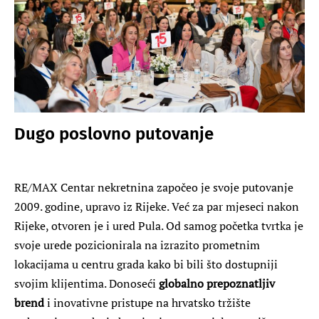
Dugo poslovno putovanje
RE/MAX Centar nekretnina započeo je svoje putovanje
2009. godine, upravo iz Rijeke. Već za par mjeseci nakon
Rijeke, otvoren je i ured Pula. Od samog početka tvrtka je
svoje urede pozicionirala na izrazito prometnim
lokacijama u centru grada kako bi bili što dostupniji
svojim klijentima. Donoseći
globalno prepoznatljiv
brend
i inovativne pristupe na hrvatsko tržište