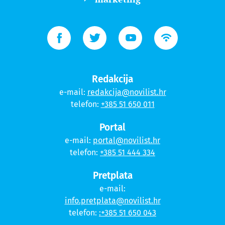
Redakcija
e-mail:
redakcija@novilist.hr
telefon:
+385 51 650 011
Portal
e-mail:
portal@novilist.hr
telefon:
+385 51 444 334
Pretplata
e-mail:
info.pretplata@novilist.hr
telefon:
:+385 51 650 043