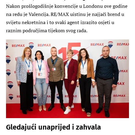
Nakon prošlogodišnje konvencije u Londonu ove godine
na redu je Valencija. RE/MAX uistinu je najjači brend u
svijetu nekretnina i to svaki agent izrazito osjeti u
raznim područjima tijekom svog rada.
Gledajući unaprijed i zahvala