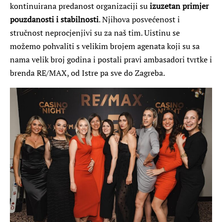
kontinuirana predanost organizaciji su
izuzetan primjer
pouzdanosti i stabilnosti
. Njihova posvećenost i
stručnost neprocjenjivi su za naš tim. Uistinu se
možemo pohvaliti s velikim brojem agenata koji su sa
nama velik broj godina i postali pravi ambasadori tvrtke i
brenda RE/MAX, od Istre pa sve do Zagreba.