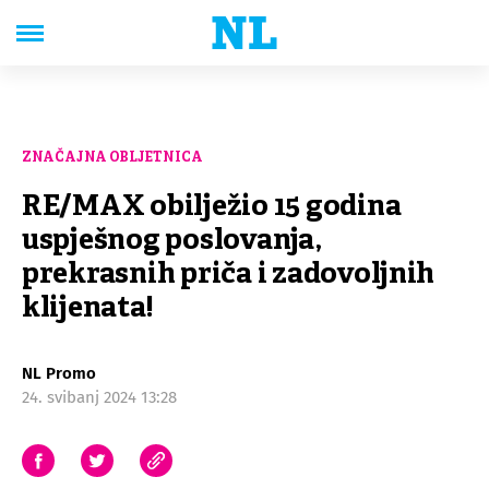
ZNAČAJNA OBLJETNICA
RE/MAX obilježio 15 godina
uspješnog poslovanja,
prekrasnih priča i zadovoljnih
klijenata!
NL Promo
24. svibanj 2024 13:28