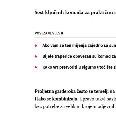
Šest ključnih komada za praktičnu
POVEZANE VIJESTI
Ako vam se ten mijenja zajedno sa sun
Bijele traperice obavezan su komad za
Kako vrt pretvoriti u sigurno utočište 
Proljetna garderoba često se temelji na
i lako se kombiniraju.
Upravo takvi basic
bez potrebe za velikim brojem odjevni