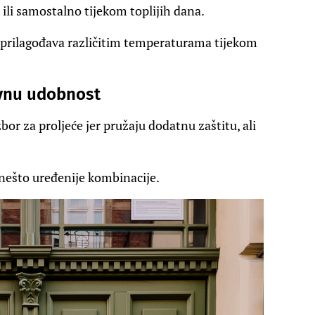
 ili samostalno tijekom toplijih dana.
se prilagođava različitim temperaturama tijekom
evnu udobnost
bor za proljeće jer pružaju dodatnu zaštitu, ali
 nešto uređenije kombinacije.