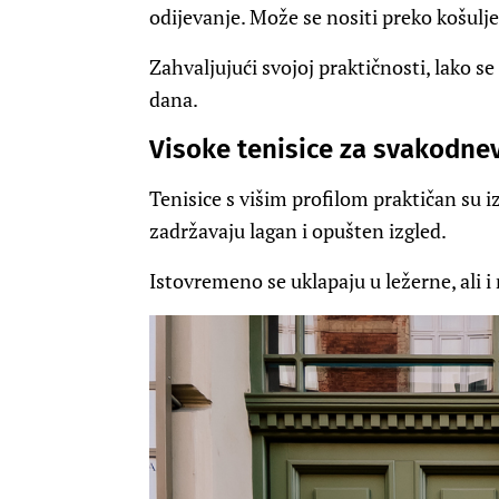
odijevanje. Može se nositi preko košulje
Zahvaljujući svojoj praktičnosti, lako 
dana.
Visoke tenisice za svakodn
Tenisice s višim profilom praktičan su iz
zadržavaju lagan i opušten izgled.
Istovremeno se uklapaju u ležerne, ali i