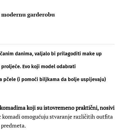
 i modernu garderobu
čanim danima, valjalo bi prilagoditi make up
 proljeće. Evo koji model odabrati
za pčele (i pomoći biljkama da bolje uspijevaju)
 komadima koji su istovremeno praktični, nosivi
 komadi omogućuju stvaranje različitih outfita
h predmeta.