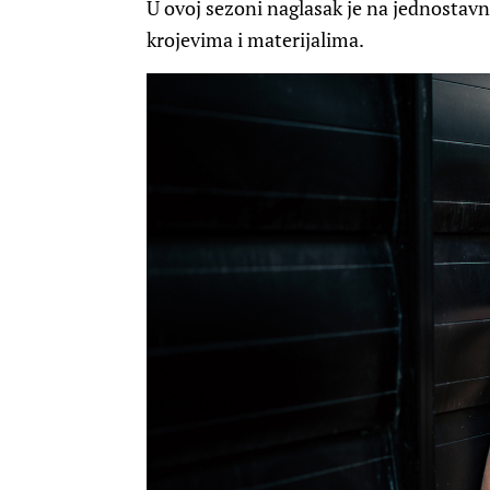
U ovoj sezoni naglasak je na jednosta
krojevima i materijalima.