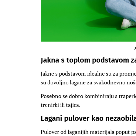
F
Jakna s toplom podstavom za
Jakne s podstavom idealne su za promjen
su dovoljno lagane za svakodnevno noš
Posebno se dobro kombiniraju s traperi
trenirki ili tajica.
Lagani pulover kao nezaobila
Pulover od laganijih materijala poput p