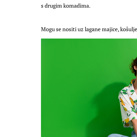
s drugim komadima.
Mogu se nositi uz lagane majice, košulje i