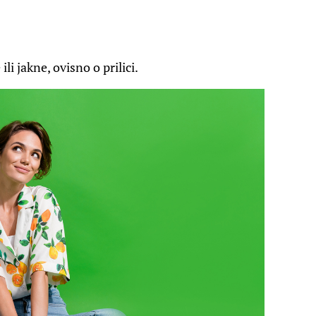
li jakne, ovisno o prilici.