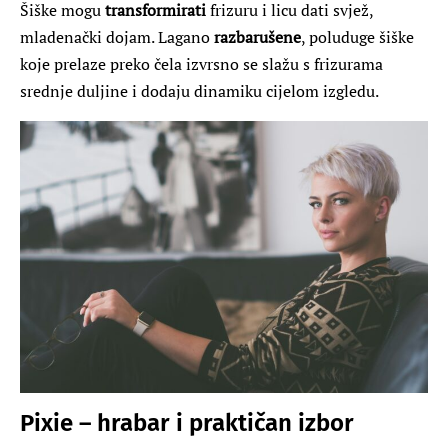
Šiške mogu
transformirati
frizuru i licu dati svjež,
mladenački dojam. Lagano
razbarušene
, poluduge šiške
koje prelaze preko čela izvrsno se slažu s frizurama
srednje duljine i dodaju dinamiku cijelom izgledu.
Pixie – hrabar i praktičan izbor