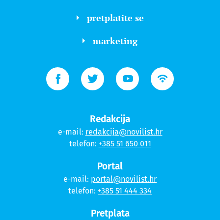
pretplatite se
marketing
Redakcija
e-mail:
redakcija@novilist.hr
telefon:
+385 51 650 011
Portal
e-mail:
portal@novilist.hr
telefon:
+385 51 444 334
Pretplata