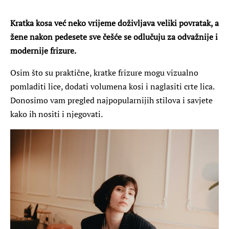
Kratka kosa već neko vrijeme doživljava veliki povratak, a
žene nakon pedesete sve češće se odlučuju za odvažnije i
modernije frizure.
Osim što su praktične, kratke frizure mogu vizualno
pomladiti lice, dodati volumena kosi i naglasiti crte lica.
Donosimo vam pregled najpopularnijih stilova i savjete
kako ih nositi i njegovati.