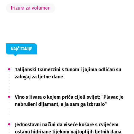
frizura za volumen
NAJČITANIJE
Talijanski tramezzini s tunom i jajima odličan su
zalogaj za ljetne dane
Vino s Hvara o kojem priča cijeli svijet: “Plavac je
nebrušeni dijamant, a ja sam ga izbrusio”
Jednostavni načini da viseće košare s cvijećem
ostanu hidrirane tijekom najtoplijih ljetnih dana