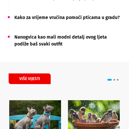
Kako za vrijeme vrućina pomoći pticama u gradu?
Nanogvica kao mali modni detalj ovog ljeta
podiže baš svaki outfit
VIŠE VIJESTI