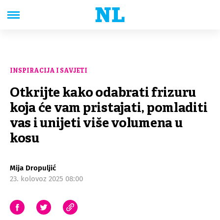
INSPIRACIJA I SAVJETI
Otkrijte kako odabrati frizuru
koja će vam pristajati, pomladiti
vas i unijeti više volumena u
kosu
Mija Dropuljić
23. kolovoz 2025 08:00