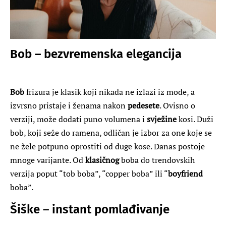
Bob – bezvremenska elegancija
Bob
frizura je klasik koji nikada ne izlazi iz mode, a
izvrsno pristaje i ženama nakon
pedesete
. Ovisno o
verziji, može dodati puno volumena i
svježine
kosi. Duži
bob, koji seže do ramena, odličan je izbor za one koje se
ne žele potpuno oprostiti od duge kose. Danas postoje
mnoge varijante. Od
klasičnog
boba do trendovskih
verzija poput “tob boba”, “copper boba” ili “
boyfriend
boba”.
Šiške – instant pomlađivanje