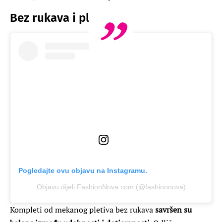
Bez rukava i pleteno
Pogledajte ovu objavu na Instagramu.
Objavu dijeli FashionNova.com (@fashionnova)
Kompleti od mekanog pletiva bez rukava
savršen su