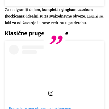
Za razigraniji dojam,
kompleti s gingham uzorkom
(kockicama) idealni su za svakodnevne obveze
. Lagani su,
laki za održavanje i unose vedrinu u garderobu.
Klasične pruge i košulje
Pogledajte ovu objavu na Instagramu.