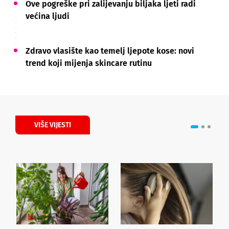
Ove pogreške pri zalijevanju biljaka ljeti radi
većina ljudi
Zdravo vlasište kao temelj ljepote kose: novi
trend koji mijenja skincare rutinu
VIŠE VIJESTI