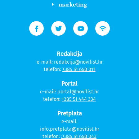
marketing
Redakcija
e-mail:
redakcija@novilist.hr
telefon:
+385 51 650 011
Portal
e-mail:
portal@novilist.hr
telefon:
+385 51 444 334
Pretplata
e-mail:
info.pretplata@novilist.hr
telefon:
:+385 51 650 043