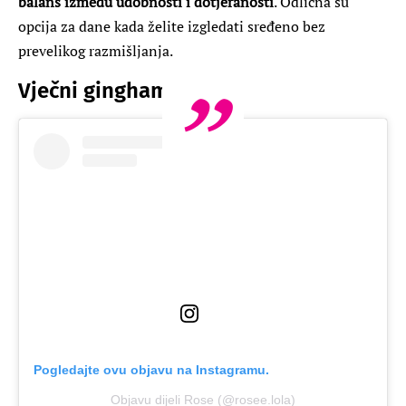
balans između udobnosti i dotjeranosti
. Odlična su
opcija za dane kada želite izgledati sređeno bez
prevelikog razmišljanja.
Vječni gingham uzorak
Pogledajte ovu objavu na Instagramu.
Objavu dijeli Rose (@rosee.lola)