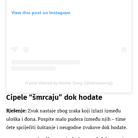
View this post on Instagram
A post shared by Aimee Song (@aimeesong)
Cipele “šmrcaju” dok hodate
Rješenje:
Zvuk nastaje zbog zraka koji izlazi između
uloška i đona. Pospite malo pudera između njih – time
ćete spriječiti šuštanje i neugodne zvukove dok hodate.