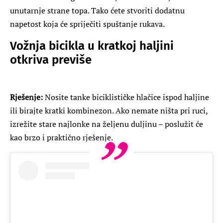
unutarnje strane topa. Tako ćete stvoriti dodatnu
napetost koja će spriječiti spuštanje rukava.
Vožnja bicikla u kratkoj haljini
otkriva previše
Rješenje:
Nosite tanke biciklističke hlačice ispod haljine
ili birajte kratki kombinezon. Ako nemate ništa pri ruci,
izrežite stare najlonke na željenu duljinu – poslužit će
kao brzo i praktično rješenje.