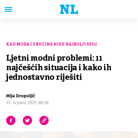
KAD MODA I VRUĆINA NISU NAJBOLJI SPOJ
Ljetni modni problemi: 11
najčešćih situacija i kako ih
jednostavno riješiti
Mija Dropuljić
31. srpanj 2025 08:28