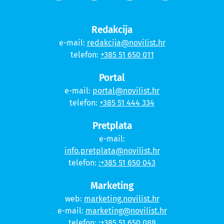
Redakcija
e-mail:
redakcija@novilist.hr
telefon:
+385 51 650 011
Portal
e-mail:
portal@novilist.hr
telefon:
+385 51 444 334
Pretplata
e-mail:
info.pretplata@novilist.hr
telefon:
:+385 51 650 043
Marketing
web:
marketing.novilist.hr
e-mail:
marketing@novilist.hr
telefon:
:+385 51 650 088