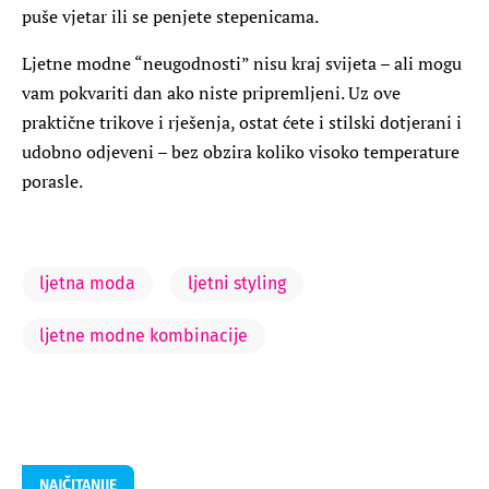
puše vjetar ili se penjete stepenicama.
Ljetne modne “neugodnosti” nisu kraj svijeta – ali mogu
vam pokvariti dan ako niste pripremljeni. Uz ove
praktične trikove i rješenja, ostat ćete i stilski dotjerani i
udobno odjeveni – bez obzira koliko visoko temperature
porasle.
ljetna moda
ljetni styling
ljetne modne kombinacije
NAJČITANIJE