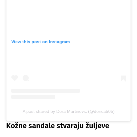
View this post on Instagram
A post shared by Dora Martinovic (@dorica505)
Kožne sandale stvaraju žuljeve