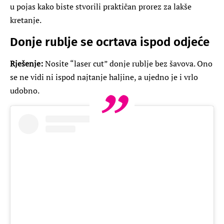
u pojas kako biste stvorili praktičan prorez za lakše
kretanje.
Donje rublje se ocrtava ispod odjeće
Rješenje:
Nosite “laser cut” donje rublje bez šavova. Ono
se ne vidi ni ispod najtanje haljine, a ujedno je i vrlo
udobno.