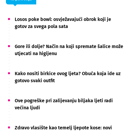
Losos poke bowl: osvježavajući obrok koji je
gotov za svega pola sata
Gore ili dolje? Način na koji spremate šalice može
utjecati na higijenu
Kako nositi birkice ovog ljeta? Obuća koja ide uz
gotovo svaki outfit
Ove pogreške pri zalijevanju biljaka ljeti radi
većina ljudi
Zdravo vlasište kao temelj ljepote kose: novi