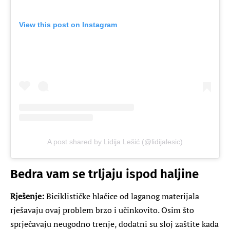
View this post on Instagram
A post shared by Lidija Lešić (@lidijalesic)
Bedra vam se trljaju ispod haljine
Rješenje:
Biciklističke hlačice od laganog materijala
rješavaju ovaj problem brzo i učinkovito. Osim što
sprječavaju neugodno trenje, dodatni su sloj zaštite kada