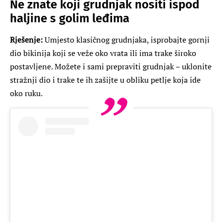
Ne znate koji grudnjak nositi ispod
haljine s golim leđima
Rješenje:
Umjesto klasičnog grudnjaka, isprobajte gornji
dio bikinija koji se veže oko vrata ili ima trake široko
postavljene. Možete i sami prepraviti grudnjak – uklonite
stražnji dio i trake te ih zašijte u obliku petlje koja ide
oko ruku.