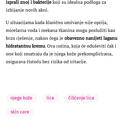
isprali znoj i bakterije
koji su idealna podloga za
izbijanje novih akni.
U situacijama kada klasično umivanje nije opcija,
micelarna voda i mekana tkanina mogu poslužiti kao
brzo rješenje, nakon čega je
obavezno nanijeti laganu
hidratantnu kremu
. Ova rutina, koja će oduševiti čak i
one koji smatraju da je njega kože prekomplicirana,
osigurava čistoću bez rizika od iritacije.
njega kože
lice
čišćenje lica
skin care