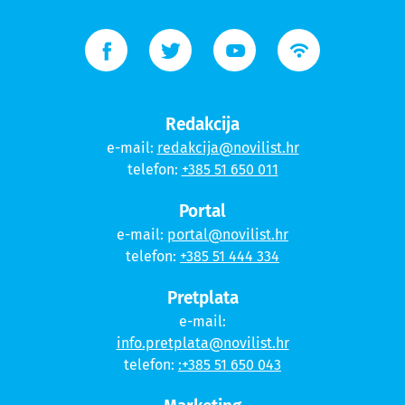
Redakcija
e-mail:
redakcija@novilist.hr
telefon:
+385 51 650 011
Portal
e-mail:
portal@novilist.hr
telefon:
+385 51 444 334
Pretplata
e-mail:
info.pretplata@novilist.hr
telefon:
:+385 51 650 043