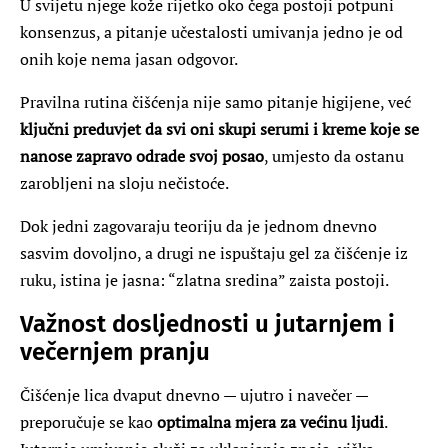
U svijetu njege kože rijetko oko čega postoji potpuni
konsenzus, a pitanje učestalosti umivanja jedno je od
onih koje nema jasan odgovor.
Pravilna rutina čišćenja nije samo pitanje higijene, već
ključni preduvjet da svi oni skupi serumi i kreme koje se
nanose zapravo odrade svoj posao
, umjesto da ostanu
zarobljeni na sloju nečistoće.
Dok jedni zagovaraju teoriju da je jednom dnevno
sasvim dovoljno, a drugi ne ispuštaju gel za čišćenje iz
ruku, istina je jasna: “zlatna sredina” zaista postoji.
Važnost dosljednosti u jutarnjem i
večernjem pranju
Čišćenje lica dvaput dnevno — ujutro i navečer —
preporučuje se kao
optimalna mjera za većinu ljudi
.