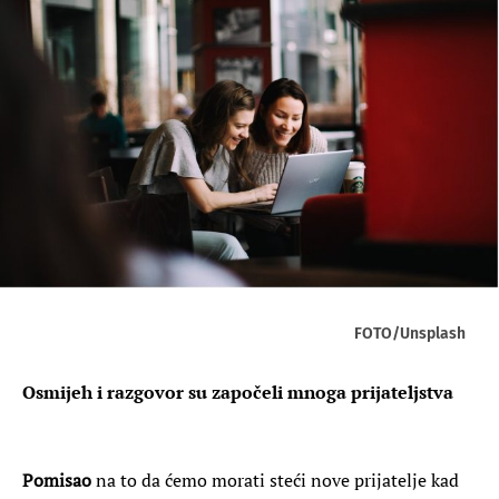
FOTO/Unsplash
Osmijeh i razgovor su započeli mnoga prijateljstva
Pomisao
na to da ćemo morati steći nove prijatelje kad