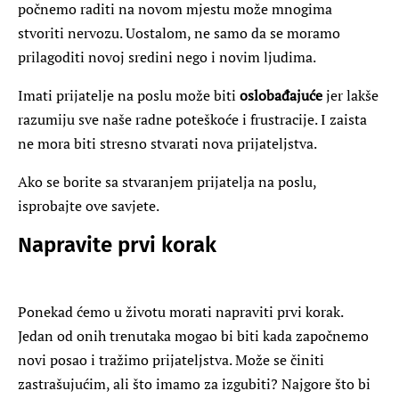
počnemo raditi na novom mjestu može mnogima
stvoriti nervozu. Uostalom, ne samo da se moramo
prilagoditi novoj sredini nego i novim ljudima.
Imati prijatelje na poslu može biti
oslobađajuće
jer lakše
razumiju sve naše radne poteškoće i frustracije. I zaista
ne mora biti stresno stvarati nova prijateljstva.
Ako se borite sa stvaranjem prijatelja na poslu,
isprobajte ove savjete.
Napravite prvi korak
Ponekad ćemo u životu morati napraviti prvi korak.
Jedan od onih trenutaka mogao bi biti kada započnemo
novi posao i tražimo prijateljstva. Može se činiti
zastrašujućim, ali što imamo za izgubiti? Najgore što bi