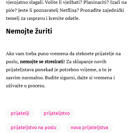
vjerojatno slagali. Volite li vježbati? Planinariti? Izaći na
piće? Jeste li poznavatelj Netflixa? Pronađite zajednički
temelj za raspravu i krenite odatle.
Nemojte žuriti
Ako vam treba puno vremena da steknete prijatelje na
poslu,
nemojte se stresirati
! Za sklapanje novih
prijateljstava ponekad je potrebno vrijeme, a to je
sasvim normalno. Budite sigurni, dajte si vremena i
uživajte u procesu.
prijatelji
prijateljstvo
prijateljstvo na poslu
nova prijateljstva