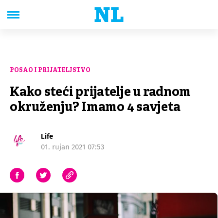
POSAO I PRIJATELJSTVO
Kako steći prijatelje u radnom
okruženju? Imamo 4 savjeta
Life
01. rujan 2021 07:53