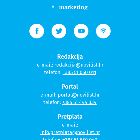
marketing
Redakcija
e-mail:
redakcija@novilist.hr
telefon:
+385 51 650 011
Portal
e-mail:
portal@novilist.hr
telefon:
+385 51 444 334
Pretplata
e-mail:
info.pretplata@novilist.hr
telefon:
:+385 51 650 043