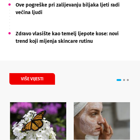
Ove pogreške pri zalijevanju biljaka ljeti radi
većina ljudi
Zdravo vlasište kao temelj ljepote kose: novi
trend koji mijenja skincare rutinu
VIŠE VIJESTI