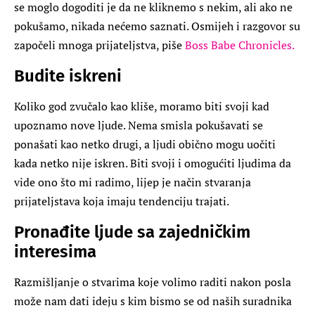
se moglo dogoditi je da ne kliknemo s nekim, ali ako ne
pokušamo, nikada nećemo saznati. Osmijeh i razgovor su
započeli mnoga prijateljstva, piše
Boss Babe Chronicles.
Budite iskreni
Koliko god zvučalo kao kliše, moramo biti svoji kad
upoznamo nove ljude. Nema smisla pokušavati se
ponašati kao netko drugi, a ljudi obično mogu uočiti
kada netko nije iskren. Biti svoji i omogućiti ljudima da
vide ono što mi radimo, lijep je način stvaranja
prijateljstava koja imaju tendenciju trajati.
Pronađite ljude sa zajedničkim
interesima
Razmišljanje o stvarima koje volimo raditi nakon posla
može nam dati ideju s kim bismo se od naših suradnika