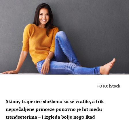
FOTO: iStock
Skinny traperice službeno su se vratile, a trik
neprežaljene princeze ponovno je hit među
trendseterima – i izgleda bolje nego ikad