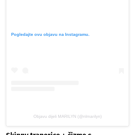
Pogledajte ovu objavu na Instagramu.
Objavu dijeli MARILYN (@nlmarilyn)