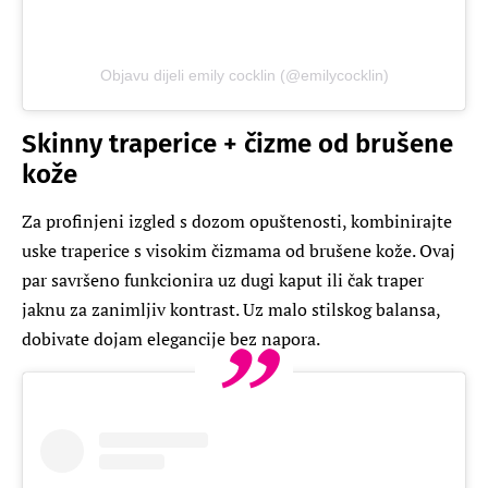
Objavu dijeli emily cocklin (@emilycocklin)
Skinny traperice + čizme od brušene
kože
Za profinjeni izgled s dozom opuštenosti, kombinirajte
uske traperice s visokim čizmama od brušene kože. Ovaj
par savršeno funkcionira uz dugi kaput ili čak traper
jaknu za zanimljiv kontrast. Uz malo stilskog balansa,
dobivate dojam elegancije bez napora.