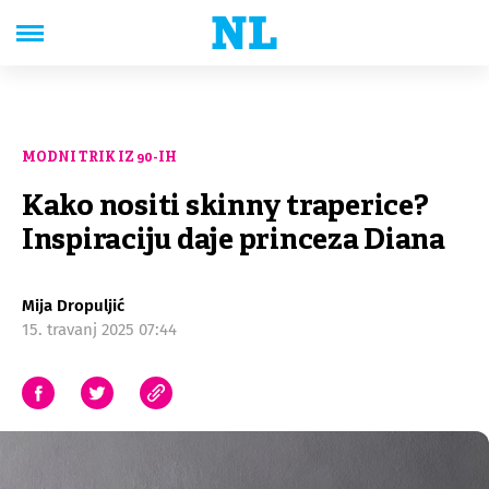
MODNI TRIK IZ 90-IH
Kako nositi skinny traperice?
Inspiraciju daje princeza Diana
Mija Dropuljić
15. travanj 2025 07:44