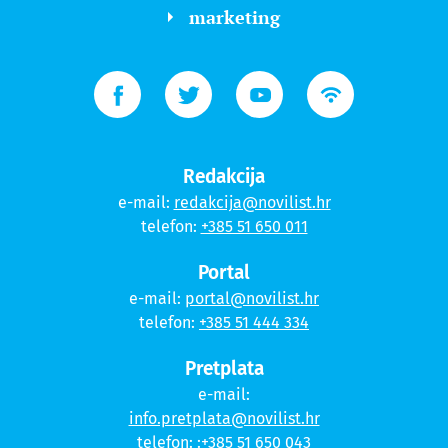
marketing
Redakcija
e-mail:
redakcija@novilist.hr
telefon:
+385 51 650 011
Portal
e-mail:
portal@novilist.hr
telefon:
+385 51 444 334
Pretplata
e-mail:
info.pretplata@novilist.hr
telefon:
:+385 51 650 043