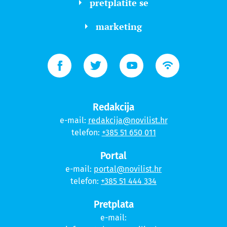
pretplatite se
marketing
Redakcija
e-mail:
redakcija@novilist.hr
telefon:
+385 51 650 011
Portal
e-mail:
portal@novilist.hr
telefon:
+385 51 444 334
Pretplata
e-mail: