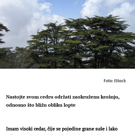
Foto: iStock
Nastojte svom cedru održati zaokruženu krošnju,
odnosno što bližu obliku lopte
Imam visoki cedar, čije se pojedine grane suše i lako