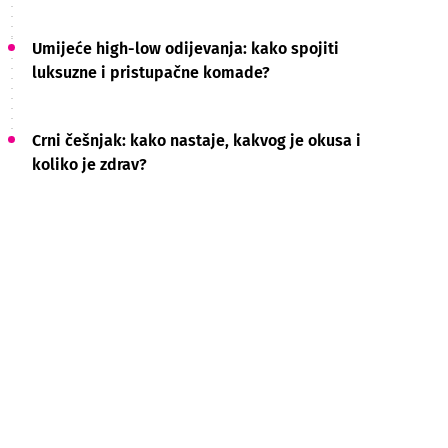
Umijeće high-low odijevanja: kako spojiti
luksuzne i pristupačne komade?
Crni češnjak: kako nastaje, kakvog je okusa i
koliko je zdrav?