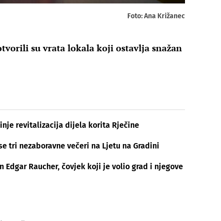
Foto: Ana Križanec
vorili su vrata lokala koji ostavlja snažan
inje revitalizacija dijela korita Rječine
se tri nezaboravne večeri na Ljetu na Gradini
Edgar Raucher, čovjek koji je volio grad i njegove