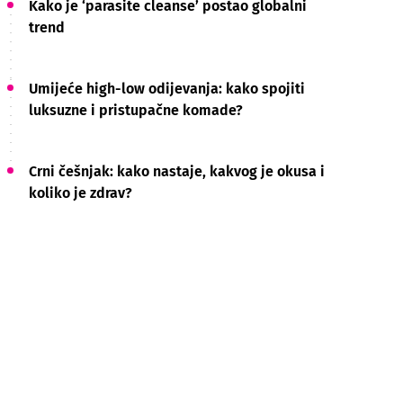
Kako je ‘parasite cleanse’ postao globalni
trend
Umijeće high-low odijevanja: kako spojiti
luksuzne i pristupačne komade?
Crni češnjak: kako nastaje, kakvog je okusa i
koliko je zdrav?