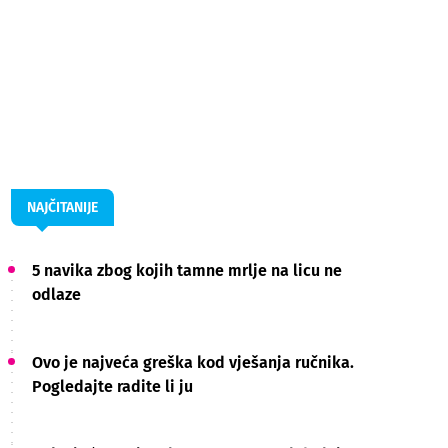
NAJČITANIJE
5 navika zbog kojih tamne mrlje na licu ne
odlaze
Ovo je najveća greška kod vješanja ručnika.
Pogledajte radite li ju