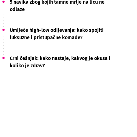
5 navika zbog kojih tamne mrlje na licu ne
odlaze
Umijeće high-low odijevanja: kako spojiti
luksuzne i pristupačne komade?
Crni češnjak: kako nastaje, kakvog je okusa i
koliko je zdrav?