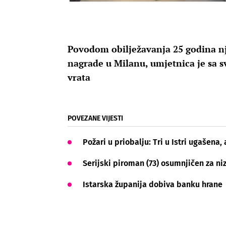
Povodom obilježavanja 25 godina nje
nagrade u Milanu, umjetnica je sa 
vrata
POVEZANE VIJESTI
Požari u priobalju: Tri u Istri ugašena
Serijski piroman (73) osumnjičen za niz
Istarska županija dobiva banku hrane