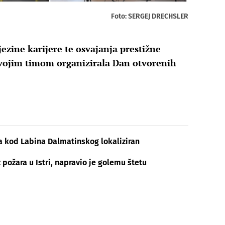
Foto: SERGEJ DRECHSLER
zine karijere te osvajanja prestižne
svojim timom organizirala Dan otvorenih
, a kod Labina Dalmatinskog lokaliziran
 požara u Istri, napravio je golemu štetu