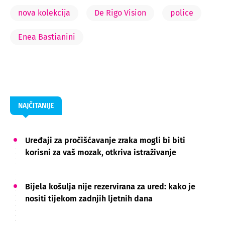
nova kolekcija
De Rigo Vision
police
Enea Bastianini
NAJČITANIJE
Uređaji za pročišćavanje zraka mogli bi biti
korisni za vaš mozak, otkriva istraživanje
Bijela košulja nije rezervirana za ured: kako je
nositi tijekom zadnjih ljetnih dana