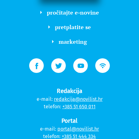
pročitajte e-novine
pretplatite se
marketing
Redakcija
e-mail:
redakcija@novilist.hr
telefon:
+385 51 650 011
Portal
e-mail:
portal@novilist.hr
telefon:
+385 51 444 334