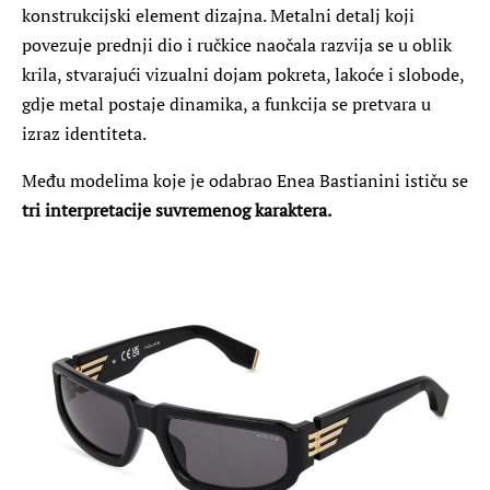
konstrukcijski element dizajna. Metalni detalj koji
povezuje prednji dio i ručkice naočala razvija se u oblik
krila, stvarajući vizualni dojam pokreta, lakoće i slobode,
gdje metal postaje dinamika, a funkcija se pretvara u
izraz identiteta.
Među modelima koje je odabrao Enea Bastianini ističu se
tri interpretacije suvremenog karaktera.