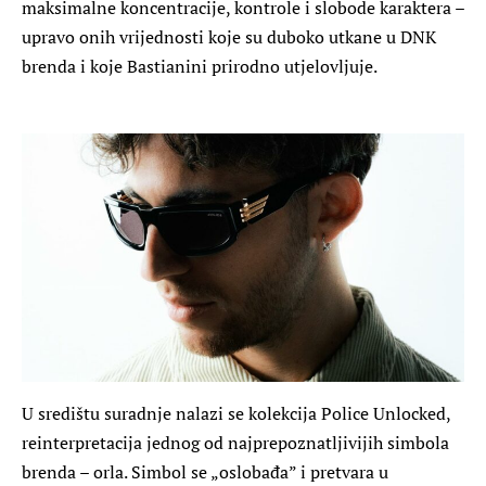
maksimalne koncentracije, kontrole i slobode karaktera –
upravo onih vrijednosti koje su duboko utkane u DNK
brenda i koje Bastianini prirodno utjelovljuje.
U središtu suradnje nalazi se kolekcija Police Unlocked,
reinterpretacija jednog od najprepoznatljivijih simbola
brenda – orla. Simbol se „oslobađa” i pretvara u