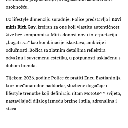
osobnošću.
Uz lifestyle dimenziju suradnje, Police predstavlja i
novi
miris Rich Guy
, kreiran za one koji vlastitu autentičnost
žive bez kompromisa. Miris donosi novu interpretaciju
„bogatstva” kao kombinacije iskustava, ambicije i
odlučnosti. Bočica sa zlatnim detaljima reflektira
odvažnu i suvremenu estetiku, u potpunosti usklađenu s
duhom brenda.
Tijekom 2026. godine Police će pratiti Eneu Bastianinija
kroz međunarodne paddocke, službene događaje i
lifestyle trenutke koji definiraju ritam MotoGP™ svijeta,
nastavljajući dijalog između brzine i stila, adrenalina i
stava.