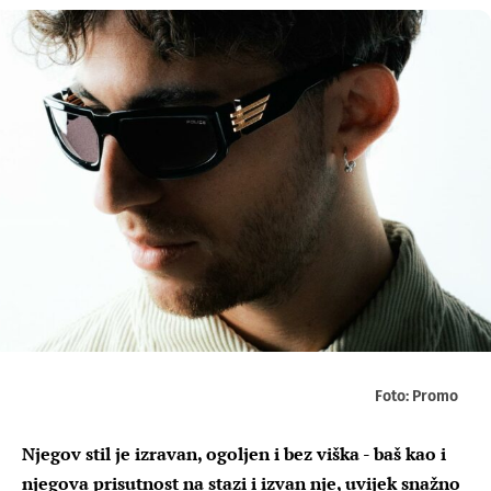
Foto: Promo
Njegov stil je izravan, ogoljen i bez viška - baš kao i
njegova prisutnost na stazi i izvan nje, uvijek snažno