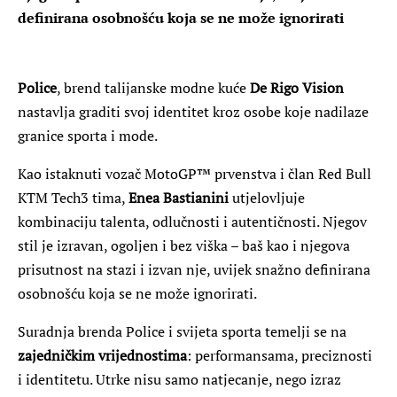
definirana osobnošću koja se ne može ignorirati
Police
, brend talijanske modne kuće
De Rigo Vision
nastavlja graditi svoj identitet kroz osobe koje nadilaze
granice sporta i mode.
Kao istaknuti vozač MotoGP™ prvenstva i član Red Bull
KTM Tech3 tima,
Enea Bastianini
utjelovljuje
kombinaciju talenta, odlučnosti i autentičnosti. Njegov
stil je izravan, ogoljen i bez viška – baš kao i njegova
prisutnost na stazi i izvan nje, uvijek snažno definirana
osobnošću koja se ne može ignorirati.
Suradnja brenda Police i svijeta sporta temelji se na
zajedničkim vrijednostima
: performansama, preciznosti
i identitetu. Utrke nisu samo natjecanje, nego izraz