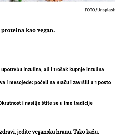
FOTO/Unsplash
 proteina kao vegan.
upotrebu inzulina, ali i trošak kupnje inzulina
a i mesojede: počeli na Braču i završili u 1 posto
krutnost i nasilje štite se u ime tradicije
i zdravi, jedite vegansku hranu. Tako kažu.