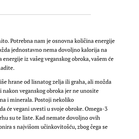
ito. Potrebna nam je osnovna količina energije
ožda jednostavno nema dovoljno kalorija na
a energije iz vašeg veganskog obroka, vašem će
adite.
više hrane od lisnatog zelja ili graha, ali možda
e i nakon veganskog obroka jer ne unosite
 i minerala. Postoji nekoliko
e da će vegani uvesti u svoje obroke. Omega-3
 vrhu su te liste. Kad nemate dovoljno ovih
onira s najvišom učinkovitošću, zbog čega se