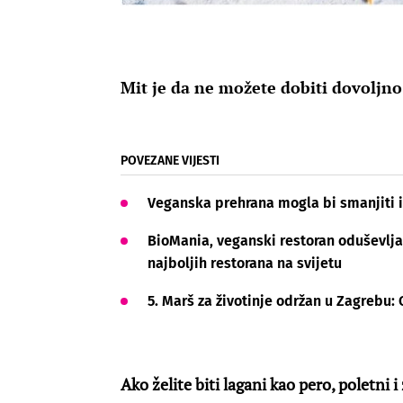
Mit je da ne možete dobiti dovoljno
POVEZANE VIJESTI
Veganska prehrana mogla bi smanjiti i 
BioMania, veganski restoran oduševljav
najboljih restorana na svijetu
5. Marš za životinje održan u Zagrebu: O
Ako želite biti lagani kao pero, poletni 