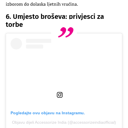
izborom do dolaska ljetnih vrućina.
6. Umjesto broševa: privjesci za
torbe
Pogledajte ovu objavu na Instagramu.
Objavu dijeli Accessorize India (@accessorizeindiaofficial)