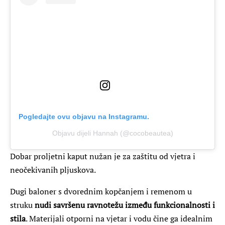
Pogledajte ovu objavu na Instagramu.
Objavu dijeli Hannah (@cocobeautea)
Dobar proljetni kaput nužan je za zaštitu od vjetra i
neočekivanih pljuskova.
Dugi baloner s dvorednim kopčanjem i remenom u
struku
nudi savršenu ravnotežu između funkcionalnosti i
stila
. Materijali otporni na vjetar i vodu čine ga idealnim