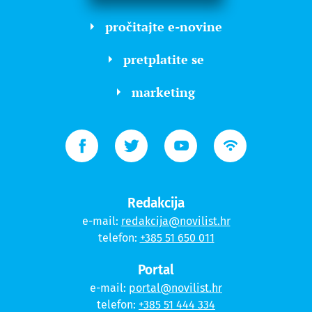
pročitajte e-novine
pretplatite se
marketing
Redakcija
e-mail:
redakcija@novilist.hr
telefon:
+385 51 650 011
Portal
e-mail:
portal@novilist.hr
telefon:
+385 51 444 334