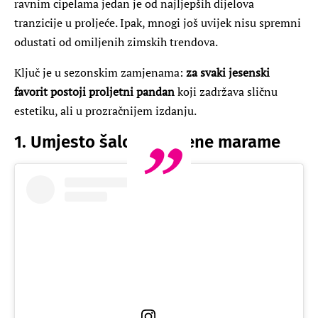
ravnim cipelama jedan je od najljepših dijelova
tranzicije u proljeće. Ipak, mnogi još uvijek nisu spremni
odustati od omiljenih zimskih trendova.
Ključ je u sezonskim zamjenama:
za svaki jesenski
favorit postoji proljetni pandan
koji zadržava sličnu
estetiku, ali u prozračnijem izdanju.
1. Umjesto šalova: svilene marame