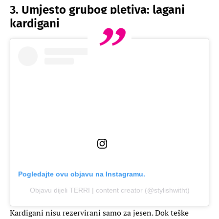
3. Umjesto grubog pletiva: lagani
kardigani
Pogledajte ovu objavu na Instagramu.
Objavu dijeli TERRI | content creator (@stylishwitht)
Kardigani nisu rezervirani samo za jesen. Dok teške