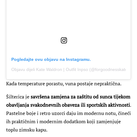
Pogledajte ovu objavu na Instagramu.
Objavu dijeli Kate Waldron | Outfit Inpso (@forgoodnesskate)
Kada temperature porastu, vuna postaje nepraktična.
Šilterica je
savršena zamjena za zaštitu od sunca tijekom
obavljanja svakodnevnih obaveza ili sportskih aktivnosti
.
Pastelne boje i retro uzorci daju im modernu notu, čineći
ih praktičnim i modernim dodatkom koji zamjenjuje
toplu zimsku kapu.