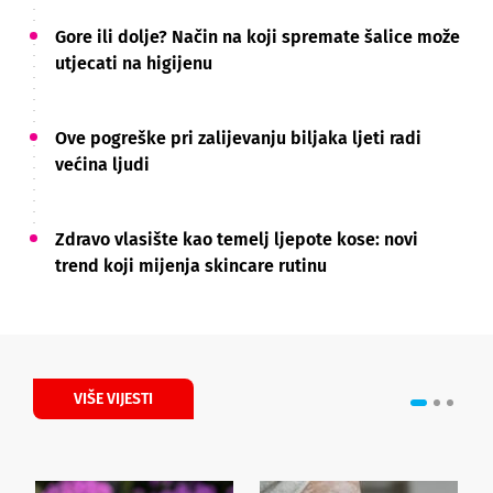
Gore ili dolje? Način na koji spremate šalice može
utjecati na higijenu
Ove pogreške pri zalijevanju biljaka ljeti radi
većina ljudi
Zdravo vlasište kao temelj ljepote kose: novi
trend koji mijenja skincare rutinu
VIŠE VIJESTI