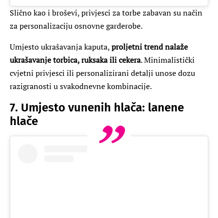
Slično kao i broševi, privjesci za torbe zabavan su način
za personalizaciju osnovne garderobe.
Umjesto ukrašavanja kaputa,
proljetni trend nalaže
ukrašavanje torbica, ruksaka ili cekera
. Minimalistički
cvjetni privjesci ili personalizirani detalji unose dozu
razigranosti u svakodnevne kombinacije.
7. Umjesto vunenih hlača: lanene
hlače