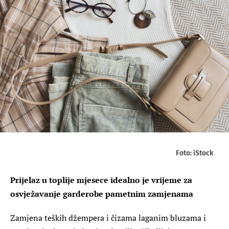
Foto: iStock
Prijelaz u toplije mjesece idealno je vrijeme za
osvježavanje garderobe pametnim zamjenama
Zamjena teških džempera i čizama laganim bluzama i