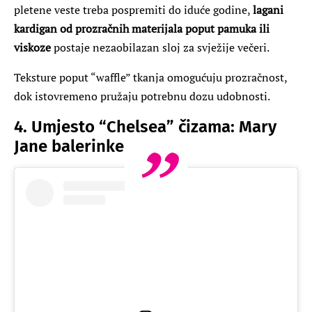
pletene veste treba pospremiti do iduće godine,
lagani
kardigan od prozračnih materijala poput pamuka ili
viskoze
postaje nezaobilazan sloj za svježije večeri.
Teksture poput “waffle” tkanja omogućuju prozračnost,
dok istovremeno pružaju potrebnu dozu udobnosti.
4. Umjesto “Chelsea” čizama: Mary
Jane balerinke