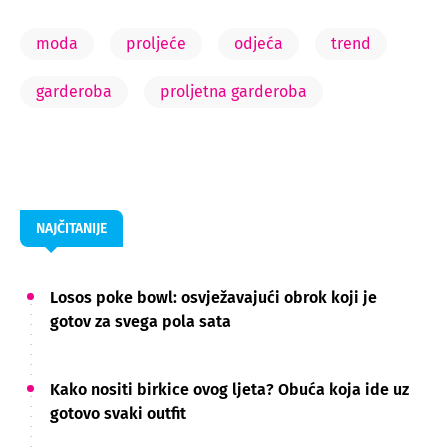
moda
proljeće
odjeća
trend
garderoba
proljetna garderoba
NAJČITANIJE
Losos poke bowl: osvježavajući obrok koji je
gotov za svega pola sata
Kako nositi birkice ovog ljeta? Obuća koja ide uz
gotovo svaki outfit