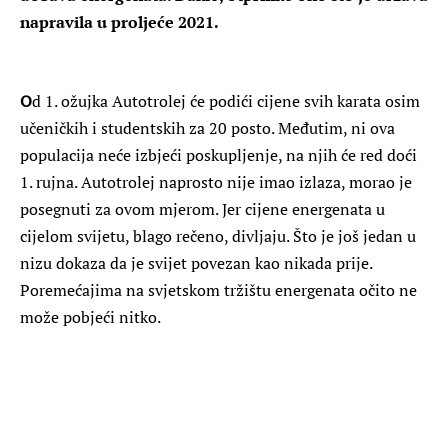
napravila u proljeće 2021.
O
d 1. ožujka Autotrolej će podići cijene svih karata osim
učeničkih i studentskih za 20 posto. Međutim, ni ova
populacija neće izbjeći poskupljenje, na njih će red doći
1. rujna. Autotrolej naprosto nije imao izlaza, morao je
posegnuti za ovom mjerom. Jer cijene energenata u
cijelom svijetu, blago rečeno, divljaju. Što je još jedan u
nizu dokaza da je svijet povezan kao nikada prije.
Poremećajima na svjetskom tržištu energenata očito ne
može pobjeći nitko.