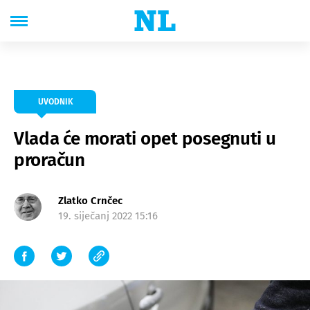
UVODNIK
Vlada će morati opet posegnuti u
proračun
Zlatko Crnčec
19. siječanj 2022 15:16