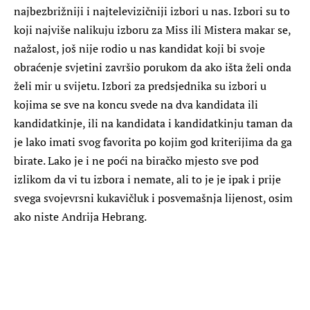
najbezbrižniji i najtelevizičniji izbori u nas. Izbori su to
koji najviše nalikuju izboru za Miss ili Mistera makar se,
nažalost, još nije rodio u nas kandidat koji bi svoje
obraćenje svjetini završio porukom da ako išta želi onda
želi mir u svijetu. Izbori za predsjednika su izbori u
kojima se sve na koncu svede na dva kandidata ili
kandidatkinje, ili na kandidata i kandidatkinju taman da
je lako imati svog favorita po kojim god kriterijima da ga
birate. Lako je i ne poći na biračko mjesto sve pod
izlikom da vi tu izbora i nemate, ali to je je ipak i prije
svega svojevrsni kukavičluk i posvemašnja lijenost, osim
ako niste Andrija Hebrang.