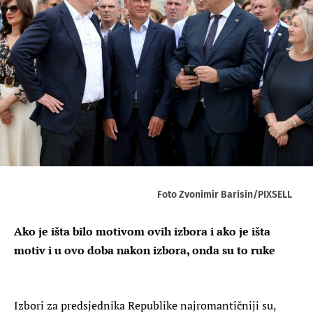
Foto Zvonimir Barisin/PIXSELL
Ako je išta bilo motivom ovih izbora i ako je išta
motiv i u ovo doba nakon izbora, onda su to ruke
Izbori za predsjednika Republike najromantičniji su,