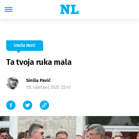
SINIŠA PAVIĆ
Ta tvoja ruka mala
Siniša Pavić
18. siječanj 2025 22:41