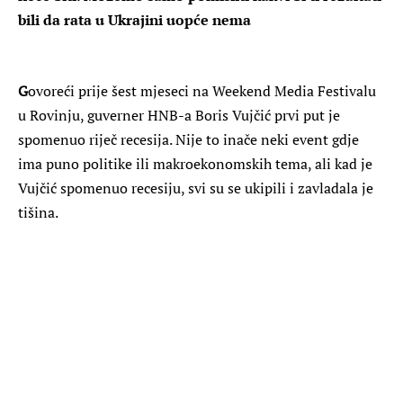
bili da rata u Ukrajini uopće nema
G
ovoreći prije šest mjeseci na Weekend Media Festivalu
u Rovinju, guverner HNB-a Boris Vujčić prvi put je
spomenuo riječ recesija. Nije to inače neki event gdje
ima puno politike ili makroekonomskih tema, ali kad je
Vujčić spomenuo recesiju, svi su se ukipili i zavladala je
tišina.