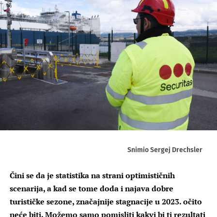
Snimio Sergej Drechsler
Čini se da je statistika na strani optimističnih
scenarija, a kad se tome doda i najava dobre
turističke sezone, značajnije stagnacije u 2023. očito
neće biti. Možemo samo pomisliti kakvi bi ti rezultati