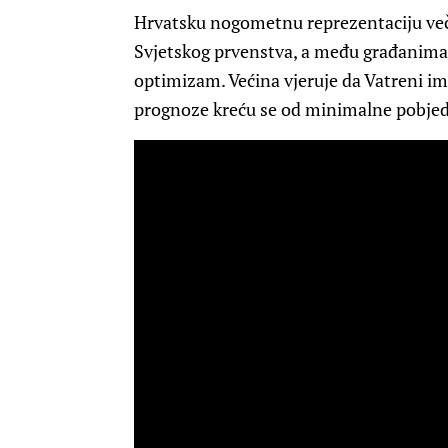
Hrvatsku nogometnu reprezentaciju več
Svjetskog prvenstva, a među građanima 
optimizam. Većina vjeruje da Vatreni ima
prognoze kreću se od minimalne pobjede