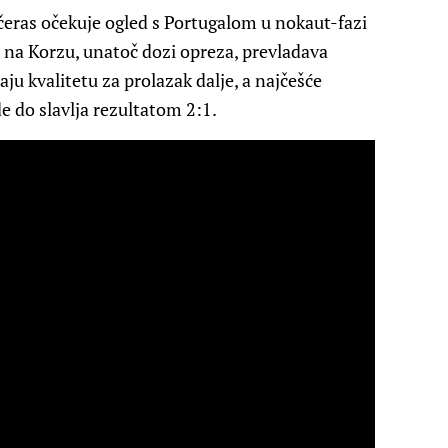
eras očekuje ogled s Portugalom u nokaut-fazi
na Korzu, unatoč dozi opreza, prevladava
ju kvalitetu za prolazak dalje, a najčešće
 do slavlja rezultatom 2:1.