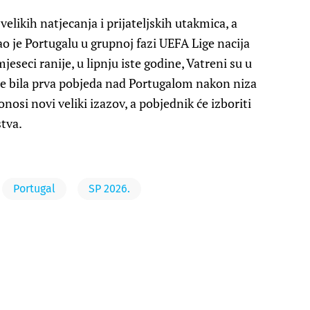
elikih natjecanja i prijateljskih utakmica, a
o je Portugalu u grupnoj fazi UEFA Lige nacija
eseci ranije, u lipnju iste godine, Vatreni su u
im je bila prva pobjeda nad Portugalom nakon niza
osi novi veliki izazov, a pobjednik će izboriti
tva.
Portugal
SP 2026.