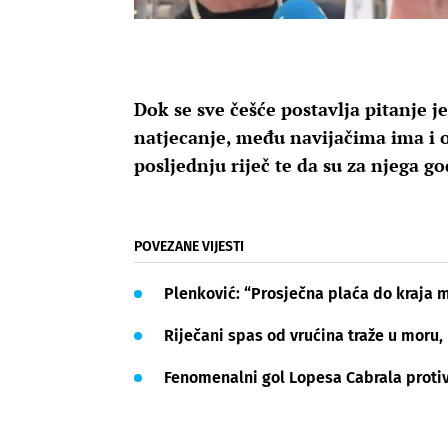
Dok se sve češće postavlja pitanje j
natjecanje, među navijačima ima i o
posljednju riječ te da su za njega go
POVEZANE VIJESTI
Plenković: “Prosječna plaća do kraja 
Riječani spas od vrućina traže u moru, 
Fenomenalni gol Lopesa Cabrala proti