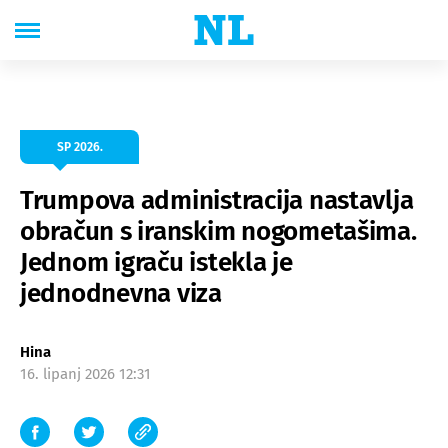
SP 2026.
Trumpova administracija nastavlja
obračun s iranskim nogometašima.
Jednom igraču istekla je
jednodnevna viza
Hina
16. lipanj 2026 12:31