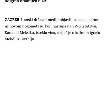
odigrao utakmicu u LA
ZAGREB
Iranski državni mediji objavili su da je jednom
njihovom nogometašu, koji nastupa na SP-u u SAD-u,
Kanadi i Meksiku, istekla viza, a riječ je o krilnom igraču
Mehdiju Torabiju.