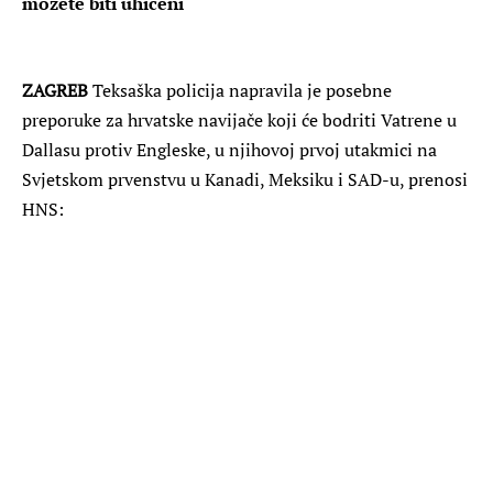
možete biti uhićeni
ZAGREB
Teksaška policija napravila je posebne
preporuke za hrvatske navijače koji će bodriti Vatrene u
Dallasu protiv Engleske, u njihovoj prvoj utakmici na
Svjetskom prvenstvu u Kanadi, Meksiku i SAD-u, prenosi
HNS: