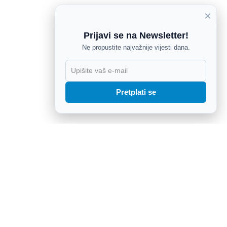
×
Prijavi se na Newsletter!
Ne propustite najvažnije vijesti dana.
X
Pretplati se