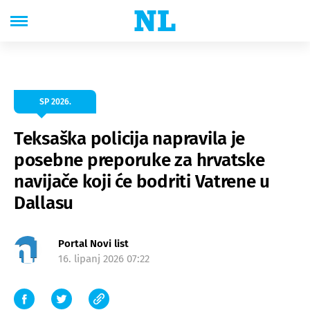
SP 2026.
Teksaška policija napravila je
posebne preporuke za hrvatske
navijače koji će bodriti Vatrene u
Dallasu
Portal Novi list
16. lipanj 2026 07:22